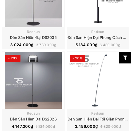
Redsun
Redsun
Đèn Sàn Hiện Đại DS2035
Đèn Sàn Hiện Đại Phong Cách Bắc Âu DS2045
3.024.000₫
5.184.000₫
3.780.000₫
6.480.000₫
- 20%
- 20%
Redsun
Redsun
Đèn Sàn Hiện Đại DS2026
Đèn Sàn Hiện Đại Tối Giản Phong Cách Italia DS2037
4.147.200₫
3.456.000₫
5.184.000₫
4.320.000₫