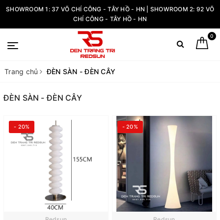
SHOWROOM 1: 37 VÕ CHÍ CÔNG - TÂY HỒ - HN | SHOWROOM 2: 92 VÕ
CHÍ CÔNG - TÂY HỒ - HN
0
Trang chủ
ĐÈN SÀN - ĐÈN CÂY
ĐÈN SÀN - ĐÈN CÂY
- 20%
- 20%
Redsun
Redsun