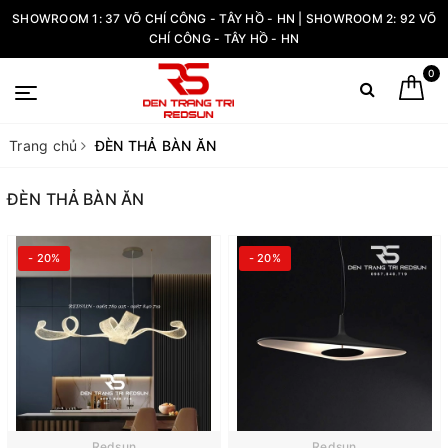
SHOWROOM 1: 37 VÕ CHÍ CÔNG - TÂY HỒ - HN | SHOWROOM 2: 92 VÕ
CHÍ CÔNG - TÂY HỒ - HN
0
Trang chủ
ĐÈN THẢ BÀN ĂN
ĐÈN THẢ BÀN ĂN
- 20%
- 20%
Redsun
Redsun