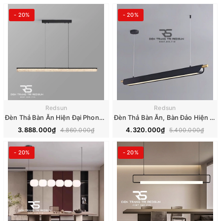
- 20%
- 20%
Redsun
Redsun
Đèn Thả Bàn Ăn Hiện Đại Phong Cách Bắc Âu Dáng Dài DC-L066
Đèn Thả Bàn Ăn, Bàn Đảo Hiện Đại Phong Cách Bắc Âu Dáng Dài DC-T094
3.888.000₫
4.320.000₫
4.860.000₫
5.400.000₫
- 20%
- 20%