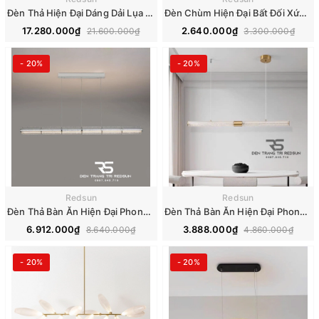
Đèn Thả Hiện Đại Dáng Dải Lụa Acrylic Kiểu Mới Phong Cách Bắc Âu DC-T104
Đèn Chùm Hiện Đại Bất Đối Xứng Phong Cách Bắc Âu DC-1041
17.280.000₫
2.640.000₫
21.600.000₫
3.300.000₫
- 20%
- 20%
Redsun
Redsun
Đèn Thả Bàn Ăn Hiện Đại Phong Cách Bắc Âu DC-T103
Đèn Thả Bàn Ăn Hiện Đại Phong Cách Bắc Âu Dáng Dài DC-T098
6.912.000₫
3.888.000₫
8.640.000₫
4.860.000₫
- 20%
- 20%