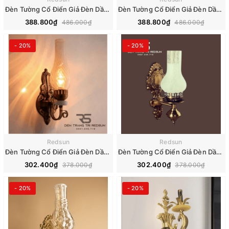
Đèn Tường Cổ Điển Giả Đèn Dầu Chao Thủy Tinh Trang Trí Phòng Khách, Phòng Ngủ, Cầu Thang DT-C6116/1
Đèn Tường Cổ Điển Giả Đèn Dầu Chao Thủy Tinh Trang Trí Phòng Khách, Phòng Ngủ, Cầu Thang DT-C6211/1
388.800₫
388.800₫
486.000₫
486.000₫
- 20%
- 20%
Redsun
Redsun
Đèn Tường Cổ Điển Giả Đèn Dầu Chao Thủy Tinh Trang Trí Phòng Khách, Phòng Ngủ, Cầu Thang DT-C8672
Đèn Tường Cổ Điển Giả Đèn Dầu Chao Thủy Tinh Trang Trí Phòng Khách, Phòng Ngủ, Cầu Thang DT-C123
302.400₫
302.400₫
378.000₫
378.000₫
- 20%
- 20%