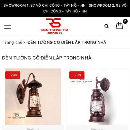
SHOWROOM 1: 37 VÕ CHÍ CÔNG - TÂY HỒ - HN | SHOWROOM 2: 92 VÕ
CHÍ CÔNG - TÂY HỒ - HN
0
Trang chủ
ĐÈN TƯỜNG CỔ ĐIỂN LẮP TRONG NHÀ
ĐÈN TƯỜNG CỔ ĐIỂN LẮP TRONG NHÀ
- 20%
- 20%
Redsun
Redsun