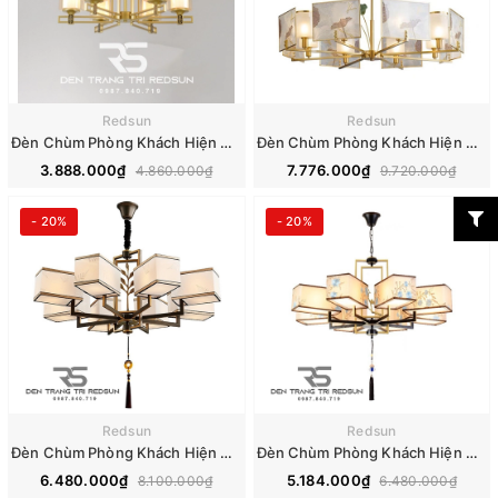
Redsun
Redsun
Đèn Chùm Phòng Khách Hiện Đại Phong Cách Indochine Choá Thuỷ Tinh IDC-002
Đèn Chùm Phòng Khách Hiện Đại Phong Cách Indochine Choá Thuỷ Tinh IDC-003
3.888.000₫
7.776.000₫
4.860.000₫
9.720.000₫
- 20%
- 20%
Redsun
Redsun
Đèn Chùm Phòng Khách Hiện Đại Phong Cách Indochine IDC-005
Đèn Chùm Phòng Khách Hiện Đại Phong Cách Indochine IDC-006
6.480.000₫
5.184.000₫
8.100.000₫
6.480.000₫