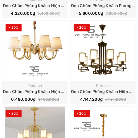
Đèn Chùm Phòng Khách Hiện Đại Phong Cách Indochine IDC-004
Đèn Chùm Phòng Khách Phong Cách Indochine IDC-013
4.320.000₫
5.600.000₫
5.400.000₫
7.000.000₫
- 20%
- 20%
Redsun
Redsun
Đèn Chùm Phòng Khách Hiện Đại Phong Cách Indochine Khung Đồng DC-1027
Đèn Chùm Phòng Khách Hiện Đại Phong Cách Indochine Choá Thuỷ Tinh IDC-001
6.480.000₫
4.147.200₫
8.100.000₫
5.184.000₫
- 20%
- 20%