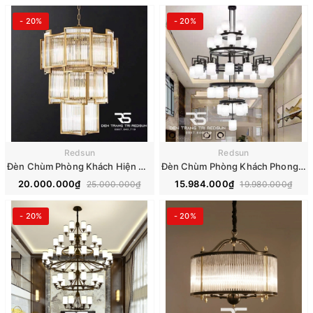
- 20%
- 20%
Redsun
Redsun
Đèn Chùm Phòng Khách Hiện Đại Phong Cách Indochine IDC-020
Đèn Chùm Phòng Khách Phong Cách Indochine IDC-017
20.000.000₫
15.984.000₫
25.000.000₫
19.980.000₫
- 20%
- 20%