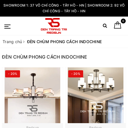
SHOWROOM 1: 37 VÕ CHÍ CÔNG - TÂY HỒ - HN | SHOWROOM 2: 92 VÕ
CHÍ CÔNG - TÂY HỒ - HN
0
Trang chủ
ĐÈN CHÙM PHONG CÁCH INDOCHINE
ĐÈN CHÙM PHONG CÁCH INDOCHINE
- 20%
- 20%
Redsun
Redsun