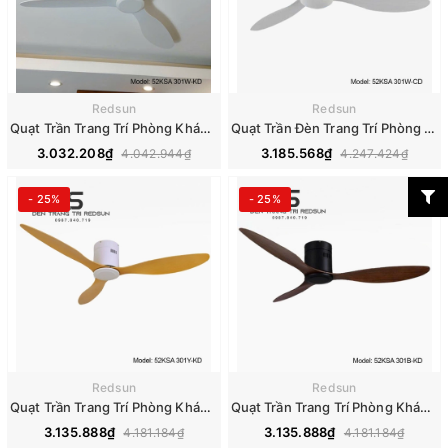
Redsun
Redsun
Quạt Trần Trang Trí Phòng Khách, Phòng Ngủ - 52KSA 301W-KD
Quạt Trần Đèn Trang Trí Phòng Khách, Phòng Ngủ - 52KSA 301W-CD
3.032.208₫
3.185.568₫
4.042.944₫
4.247.424₫
- 25%
- 25%
Redsun
Redsun
Quạt Trần Trang Trí Phòng Khách, Phòng Ngủ - 52KSA 301Y-KD
Quạt Trần Trang Trí Phòng Khách, Phòng Ngủ - 52KSA 301B-KD
3.135.888₫
3.135.888₫
4.181.184₫
4.181.184₫