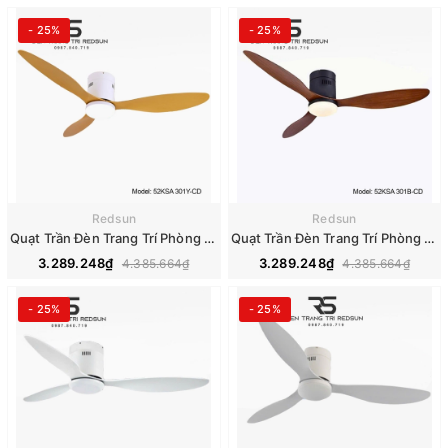
- 25%
- 25%
Redsun
Redsun
Quạt Trần Đèn Trang Trí Phòng Khách, Phòng Ngủ - 52KSA 301Y-CD
Quạt Trần Đèn Trang Trí Phòng Khách, Phòng Ngủ - 52KSA 301B-CD
3.289.248₫
3.289.248₫
4.385.664₫
4.385.664₫
- 25%
- 25%