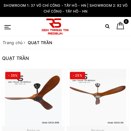
SHOWROOM 1: 37 VÕ CHÍ CÔNG - TÂY HỒ - HN | SHOWROOM 2: 92 VÕ
CHÍ CÔNG - TÂY HỒ - HN
0
Trang chủ
QUẠT TRẦN
QUẠT TRẦN
- 25%
- 25%
Redsun
Redsun