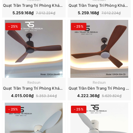
Quạt Trần Trang Trí Phòng Khách, Phòng Ngủ - 52KSA 305B
Quạt Trần Trang Trí Phòng Khách, Phòng Ngủ - 52KSA 305
5.259.168₫
5.259.168₫
7.012.224₫
7.012.224₫
- 25%
- 25%
Redsun
Redsun
Quạt Trần Trang Trí Phòng Khách, Phòng Ngủ - 52KSA 304-KD
Quạt Trần Đèn Trang Trí Phòng Khách, Phòng Ngủ - 52KSA 304-CD
4.015.008₫
4.222.368₫
5.353.344₫
5.629.824₫
- 25%
- 25%