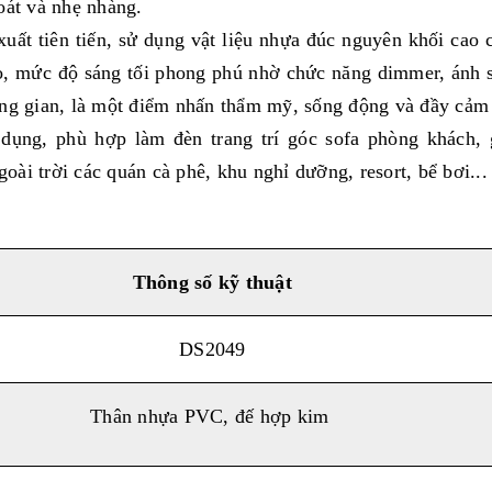
oát và nhẹ nhàng.
ất tiên tiến, sử dụng vật liệu nhựa đúc nguyên khối cao 
o, mức độ sáng tối phong phú nhờ chức năng dimmer, ánh 
ông gian, là một điểm nhấn thẩm mỹ, sống động và đầy cảm
ụng, phù hợp làm đèn trang trí góc sofa phòng khách, 
ài trời các quán cà phê, khu nghỉ dưỡng, resort, bể bơi...
Thông số kỹ thuật
DS2049
Thân nhựa PVC, đế hợp kim