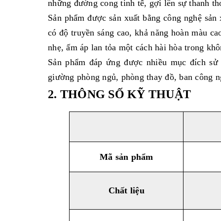
những đường cong tinh tế, gợi lên sự thanh th
Sản phẩm được sản xuất bằng công nghệ sản xu
có độ truyền sáng cao, khả năng hoàn màu ca
nhẹ, ấm áp lan tỏa một cách hài hòa trong kh
Sản phẩm đáp ứng được nhiều mục đích sử d
giường phòng ngủ, phòng thay đồ, ban công ngo
2. THÔNG SỐ KỸ THUẬT
Mã sản phẩm
Chất liệu