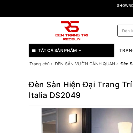
SHOWROO
TẤT CẢ SẢN PHẨM
TRAN
Trang chủ
ĐÈN SÂN VƯỜN CẢNH QUAN
Đèn S
Đèn Sàn Hiện Đại Trang Tr
Italia DS2049