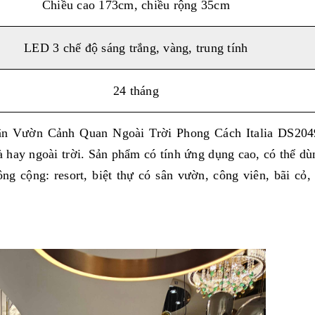
Chiều cao 173cm, chiều rộng 35cm
LED 3 chế độ sáng trắng, vàng, trung tính
24 tháng
n Vườn Cảnh Quan Ngoài Trời Phong Cách Italia DS2049
 hay ngoài trời. Sản phẩm có tính ứng dụng cao, có thể dù
ng cộng: resort, biệt thự có sân vườn, công viên, bãi cỏ,