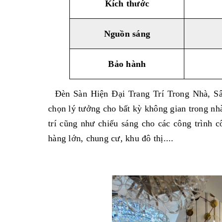
Kích thước
Nguồn sáng
Bảo hành
Đèn Sàn Hiện Đại Trang Trí Trong Nhà, Sâ
chọn lý tưởng cho bất kỳ không gian trong nhà
trí cũng như chiếu sáng cho các công trình cô
hàng lớn, chung cư, khu đô thị....