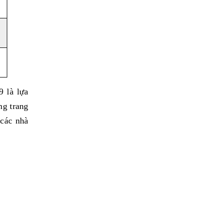
 là lựa
ng trang
 các nhà