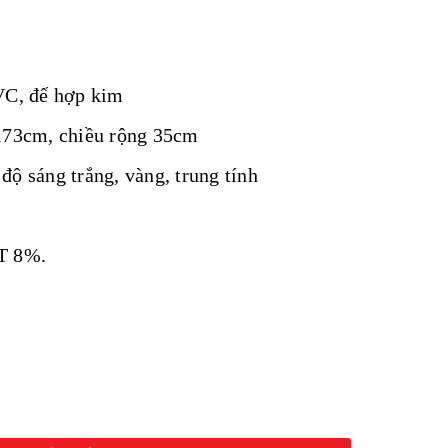
VC, đế hợp kim
 173cm, chiều rộng 35cm
độ sáng trắng, vàng, trung tính
T 8%.