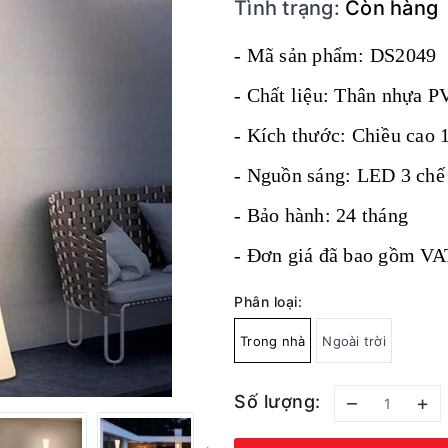
Tình trạng:
Còn hàng
- Mã sản phẩm: DS2049
- Chất liệu: Thân nhựa P
- Kích thước: Chiều cao
- Nguồn sáng: LED 3 chế 
- Bảo hành: 24 tháng
- Đơn giá đã bao gồm VA
Phân loại:
Trong nhà
Ngoài trời
Số lượng:
–
+