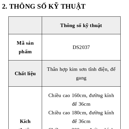
2. THÔNG SỐ KỸ THUẬT
Thông số k
ỹ
thuật
Mã sản
DS2037
phẩm
Thân hợp kim sơn tĩnh điện, đế
Chất liệu
gang
Chiều cao 160cm, đường kính
đế 36cm
Chiều cao 180cm, đường kính
Kích
đế 36cm