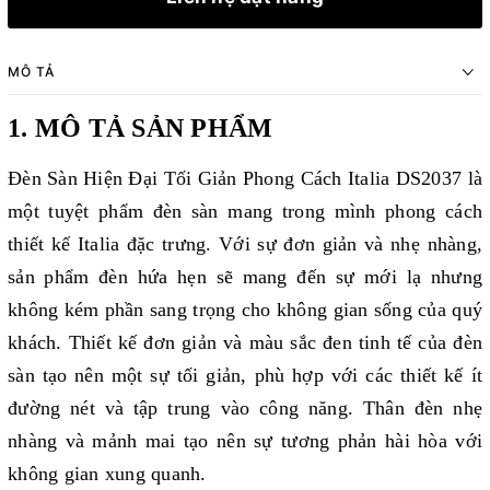
MÔ TẢ
1. MÔ TẢ SẢN PHẨM
Đèn Sàn Hiện Đại Tối Giản Phong Cách Italia DS2037 là
một tuyệt phẩm đèn sàn mang trong mình phong cách
thiết kế Italia đặc trưng. Với sự đơn giản và nhẹ nhàng,
sản phẩm đèn hứa hẹn sẽ mang đến sự mới lạ nhưng
không kém phần sang trọng cho không gian sống của quý
khách.
Thiết kế đơn giản và màu sắc đen tinh tế của đèn
sàn tạo nên một sự tối giản, phù hợp với các thiết kế ít
đường nét và tập trung vào công năng. Thân đèn nhẹ
nhàng và mảnh mai tạo nên sự tương phản hài hòa với
không gian xung quanh.