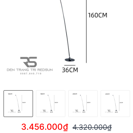
3.456.000₫
4.320.000₫