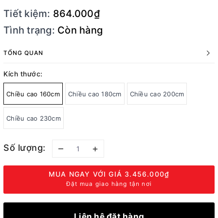
Tiết kiệm:
864.000₫
Tình trạng:
Còn hàng
TỔNG QUAN
Kích thước:
Chiều cao 160cm
Chiều cao 180cm
Chiều cao 200cm
Chiều cao 230cm
Số lượng:
–
+
MUA NGAY VỚI GIÁ
3.456.000₫
Đặt mua giao hàng tận nơi
Liên hệ đặt hàng