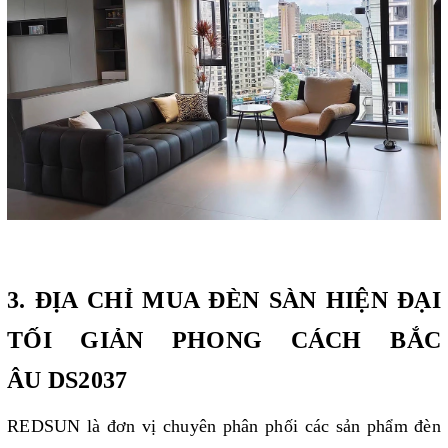
3. ĐỊA CHỈ MUA ĐÈN SÀN HIỆN ĐẠI
TỐI GIẢN PHONG CÁCH BẮC
ÂU DS2037
REDSUN là đơn vị chuyên phân phối các sản phẩm đèn