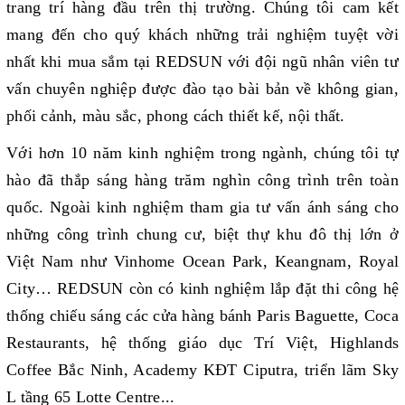
trang trí hàng đầu trên thị trường. Chúng tôi cam kết
mang đến cho quý khách những trải nghiệm tuyệt vời
nhất khi mua sắm tại REDSUN với đội ngũ nhân viên tư
vấn chuyên nghiệp được đào tạo bài bản về không gian,
phối cảnh, màu sắc, phong cách thiết kế, nội thất.
Với hơn 10 năm kinh nghiệm trong ngành, chúng tôi tự
hào đã thắp sáng hàng trăm nghìn công trình trên toàn
quốc. Ngoài kinh nghiệm tham gia tư vấn ánh sáng cho
những công trình chung cư, biệt thự khu đô thị lớn ở
Việt Nam như Vinhome Ocean Park, Keangnam, Royal
City… REDSUN còn có kinh nghiệm lắp đặt thi công hệ
thống chiếu sáng các cửa hàng bánh Paris Baguette, Coca
Restaurants, hệ thống giáo dục Trí Việt, Highlands
Coffee Bắc Ninh, Academy KĐT Ciputra, triển lãm Sky
L tầng 65 Lotte Centre...