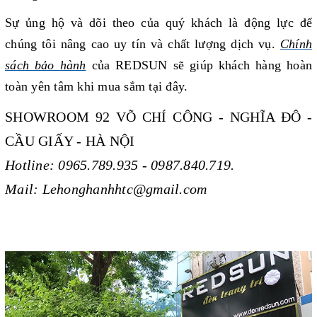
Sự ủng hộ và dõi theo của quý khách là động lực để
chúng tôi nâng cao uy tín và chất lượng dịch vụ.
Chính
sách bảo hành
của REDSUN sẽ giúp khách hàng
hoàn
toàn yên tâm khi mua sắm tại đây.
SHOWROOM 92 VÕ CHÍ CÔNG - NGHĨA ĐÔ -
CẦU GIẤY - HÀ NỘI
Hotline: 0965.789.935 - 0987.840.719.
Mail: Lehonghanhhtc@gmail.com