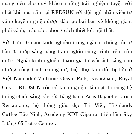
mang đến cho quý khách những trải nghiệm tuyệt vời
nhất khi mua sắm tại REDSUN với đội ngũ nhân viên tư
vấn chuyên nghiệp được đào tạo bài bản về không gian,
phối cảnh, màu sắc, phong cách thiết kế, nội thất.
Với hơn 10 năm kinh nghiệm trong ngành, chúng tôi tự
hào đã thắp sáng hàng trăm nghìn công trình trên toàn
quốc. Ngoài kinh nghiệm tham gia tư vấn ánh sáng cho
những công trình chung cư, biệt thự khu đô thị lớn ở
Việt Nam như Vinhome Ocean Park, Keangnam, Royal
City… REDSUN còn có kinh nghiệm lắp đặt thi công hệ
thống chiếu sáng các cửa hàng bánh Paris Baguette, Coca
Restaurants, hệ thống giáo dục Trí Việt, Highlands
Coffee Bắc Ninh, Academy KĐT Ciputra, triển lãm Sky
L tầng 65 Lotte Centre...