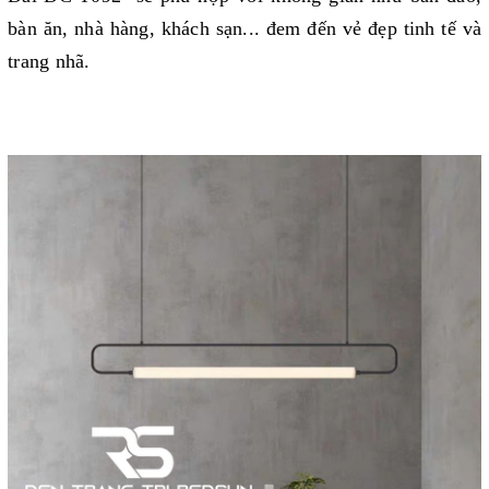
bàn ăn, nhà hàng, khách sạn... đem đến vẻ đẹp tinh tế và
trang nhã.