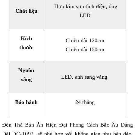
Hợp kim sơn tĩnh điện, ống
Chất liệu
LED
Kích
Chiều dài 120cm
thước
Chiều dài 150cm
Nguồn
LED, ánh sáng vàng
sáng
Bảo hành
24 tháng
Đèn Thả Bàn Ăn Hiện Đại Phong Cách Bắc Âu Dáng
Dài DC-T092 sẽ phù hợp với không gian như bàn đảo,