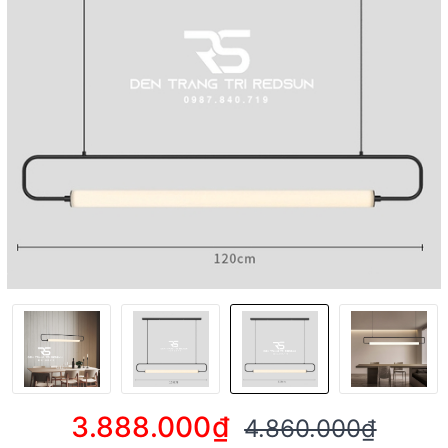
3.888.000₫
4.860.000₫