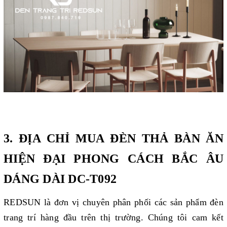
3. ĐỊA CHỈ MUA ĐÈN THẢ BÀN ĂN
HIỆN ĐẠI PHONG CÁCH BẮC ÂU
DÁNG DÀI DC-T092
REDSUN là đơn vị chuyên phân phối các sản phẩm đèn
trang trí hàng đầu trên thị trường. Chúng tôi cam kết