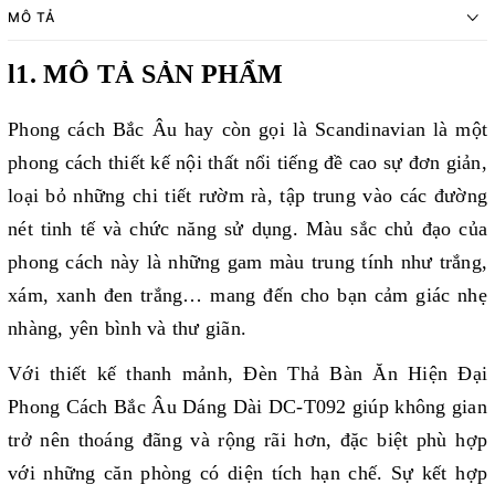
MÔ TẢ
l1. MÔ TẢ SẢN PHẨM
Phong cách Bắc Âu hay còn gọi là Scandinavian là một
phong cách thiết kế nội thất nổi tiếng đề cao sự đơn giản,
loại bỏ những chi tiết rườm rà, tập trung vào các đường
nét tinh tế và chức năng sử dụng. Màu sắc chủ đạo của
phong cách này là những gam màu trung tính như trắng,
xám, xanh đen trắng… mang đến cho bạn cảm giác nhẹ
nhàng, yên bình và thư giãn.
Với thiết kế thanh mảnh, Đèn Thả Bàn Ăn Hiện Đại
Phong Cách Bắc Âu Dáng Dài DC-T092 giúp không gian
trở nên thoáng đãng và rộng rãi hơn, đặc biệt phù hợp
với những căn phòng có diện tích hạn chế. Sự kết hợp