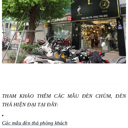
THAM KHẢO THÊM CÁC MẪU ĐÈN CHÙM, ĐÈN
THẢ HIỆN ĐẠI TẠI ĐÂY:
Các mẫu đèn thả phòng khách