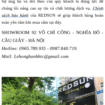
Sự ủng hộ và dõi theo của quý khách là động lực để
chúng tôi nâng cao uy tín và chất lượng dịch vụ.
Chính
sách bảo hành
của REDSUN sẽ giúp khách hàng hoàn
toàn yên tâm khi mua sắm tại đây.
SHOWROOM 92 VÕ CHÍ CÔNG - NGHĨA ĐÔ -
CẦU GIẤY - HÀ NỘI
Hotline: 0965.789.935 - 0987.840.719.
Mail: Lehonghanhhtc@gmail.com