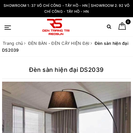
SHOWROOM 1: 37 VÕ CHÍ CÔNG - TÂY HỒ - HN | SHOWROOM 2: 92 VÕ
CHÍ CÔNG - TÂY HỒ - HN
0
Trang chủ
ĐÈN BÀN - ĐÈN CÂY HIỆN ĐẠI
Đèn sàn hiện đại
DS2039
Đèn sàn hiện đại DS2039