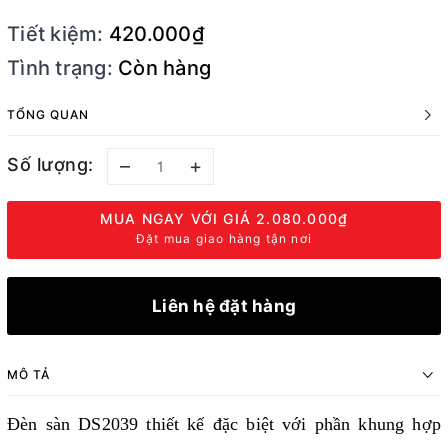
Tiết kiệm:
420.000₫
Tình trạng:
Còn hàng
TỔNG QUAN
Số lượng:
–
+
MUA NGAY VỚI GIÁ
2.080.000₫
Đặt mua giao hàng tận nơi
Liên hệ đặt hàng
MÔ TẢ
Đèn sàn DS2039 thiết kế đặc biệt với phần khung hợp