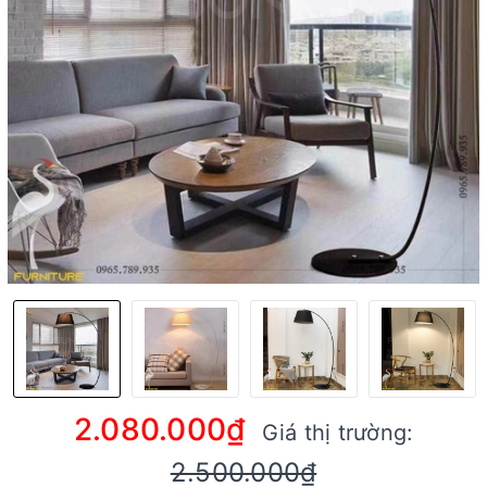
2.080.000₫
Giá thị trường:
2.500.000₫