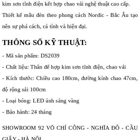
kim sơn tĩnh điện kết hợp chao vải nghệ thuật cao cấp.
Thiết kế mẫu đèn theo phong cách Nordic - Bắc Âu tạo
nên sự phá cách, cá tính và hiện đại.
THÔNG SỐ KỸ THUẬT:
- Mã sản phẩm: DS2039
- Chất liệu: Thân đế hợp kim sơn tĩnh điện, chao vải
- Kích thước: Chiều cao 180cm, đường kính chao 47cm,
độ rộng sải 100cm
- Loại bóng: LED ánh sáng vàng
- Bảo hành: 24 tháng
SHOWROOM 92 VÕ CHÍ CÔNG - NGHĨA ĐÔ - CẦU
GIẤY - HÀ NỘI