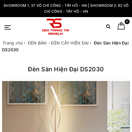
SHOWROOM 1: 37 VÕ CHÍ CÔNG - TÂY HỒ - HN | SHOWROOM 2: 92 VÕ
CHÍ CÔNG - TÂY HỒ - HN
0
Trang chủ
ĐÈN BÀN - ĐÈN CÂY HIỆN ĐẠI
Đèn Sàn Hiện Đại
DS2030
Đèn Sàn Hiện Đại DS2030