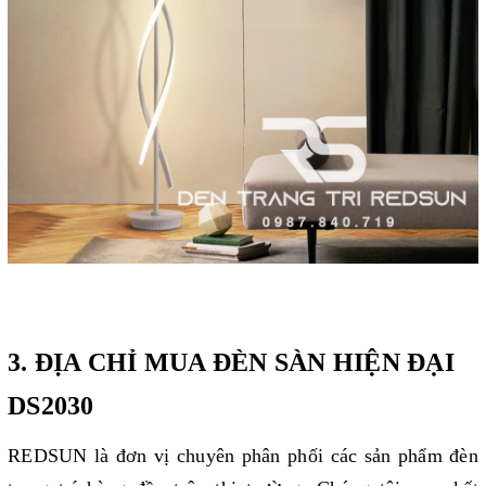
3. ĐỊA CHỈ MUA ĐÈN SÀN HIỆN ĐẠI
DS2030
REDSUN là đơn vị chuyên phân phối các sản phẩm đèn