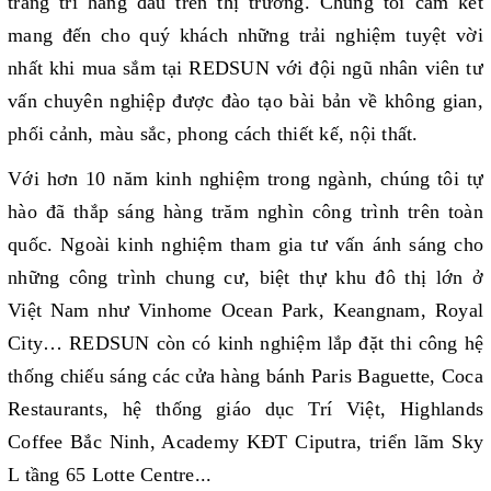
trang trí hàng đầu trên thị trường. Chúng tôi cam kết
mang đến cho quý khách những trải nghiệm tuyệt vời
nhất khi mua sắm tại REDSUN với đội ngũ nhân viên tư
vấn chuyên nghiệp được đào tạo bài bản về không gian,
phối cảnh, màu sắc, phong cách thiết kế, nội thất.
Với hơn 10 năm kinh nghiệm trong ngành, chúng tôi tự
hào đã thắp sáng hàng trăm nghìn công trình trên toàn
quốc. Ngoài kinh nghiệm tham gia tư vấn ánh sáng cho
những công trình chung cư, biệt thự khu đô thị lớn ở
Việt Nam như Vinhome Ocean Park, Keangnam, Royal
City… REDSUN còn có kinh nghiệm lắp đặt thi công hệ
thống chiếu sáng các cửa hàng bánh Paris Baguette, Coca
Restaurants, hệ thống giáo dục Trí Việt, Highlands
Coffee Bắc Ninh, Academy KĐT Ciputra, triển lãm Sky
L tầng 65 Lotte Centre...