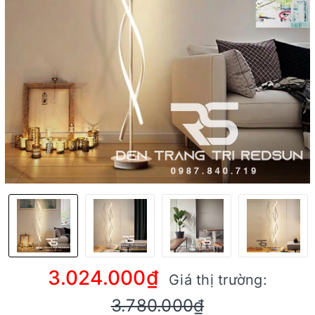
3.024.000₫
Giá thị trường:
3.780.000₫