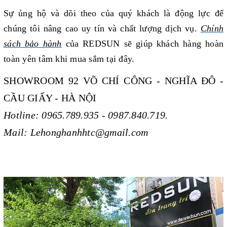
Sự ủng hộ và dõi theo của quý khách là động lực để
chúng tôi nâng cao uy tín và chất lượng dịch vụ.
Chính
sách bảo hành
của REDSUN sẽ giúp khách hàng
hoàn
toàn yên tâm khi mua sắm tại đây.
SHOWROOM 92 VÕ CHÍ CÔNG - NGHĨA ĐÔ -
CẦU GIẤY - HÀ NỘI
Hotline: 0965.789.935 - 0987.840.719.
Mail: Lehonghanhhtc@gmail.com