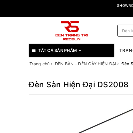
SHOWROO
TẤT CẢ SẢN PHẨM
TRAN
Trang chủ
ĐÈN BÀN - ĐÈN CÂY HIỆN ĐẠI
Đèn S
Đèn Sàn Hiện Đại DS2008