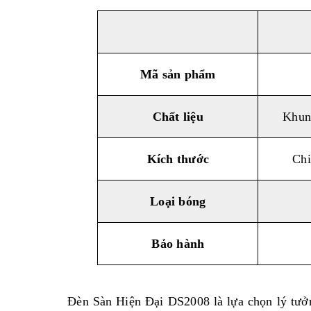
Mã sản phẩm
Chất liệu
Khung
Kích thước
Chi
Loại bóng
Bảo hành
Đèn Sàn Hiện Đại DS2008 là lựa chọn lý tưở