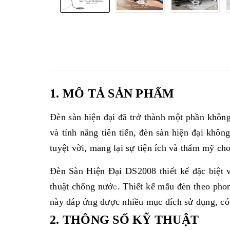
1. MÔ TẢ SẢN PHẨM
Đèn sàn hiện đại đã trở thành một phần không 
và tính năng tiên tiến, đèn sàn hiện đại khô
tuyệt vời, mang lại sự tiện ích và thẩm mỹ ch
Đèn Sàn Hiện Đại DS2008 t
hiết kế đặc biệt
thuật chống nướ
. Thiết kế mẫu đèn theo pho
c
này đáp ứng được nhiều mục đích sử dụng, có
2. THÔNG SỐ KỸ THUẬT