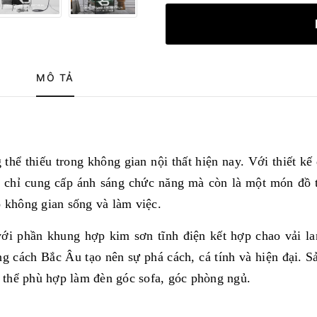
MÔ TẢ
thể thiếu trong không gian nội thất hiện nay. Với thiết kế
ng chỉ cung cấp ánh sáng chức năng mà còn là một món đồ t
o không gian sống và làm việc.
 với phần khung hợp kim sơn tĩnh điện kết hợp
chao vải l
ng cách Bắc Âu tạo nên sự phá cách, cá tính và hiện đại. 
 thể phù hợp làm đèn góc sofa, góc phòng ngủ.