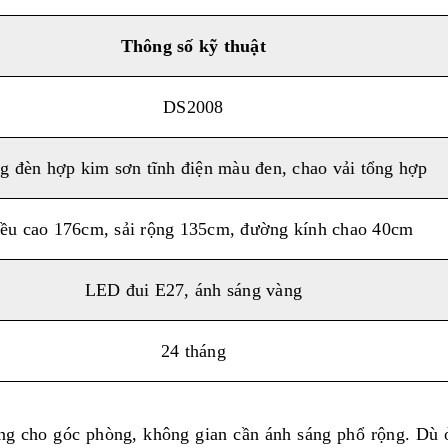
Thông số kỹ thuật
DS2008
 đèn hợp kim sơn tĩnh điện màu đen, chao vải tổng hợp
ều cao 176cm, sải rộng 135cm, đường kính chao 40cm
LED đui E27, ánh sáng vàng
24 tháng
ng cho góc phòng, không gian cần ánh sáng phổ rộng. Dù