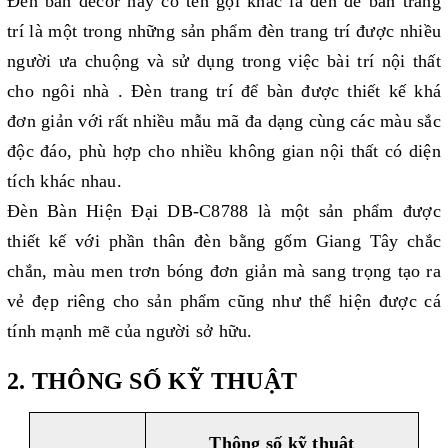
Đèn bàn decor hay có tên gọi khác là đèn để bàn trang
trí là một trong những sản phẩm đèn trang trí được nhiều
người ưa chuộng và sử dụng trong việc bài trí nội thất
cho ngôi nhà . Đèn trang trí để bàn được thiết kế khá
đơn giản với rất nhiều mẫu mã đa dạng cùng các màu sắc
độc đáo, phù hợp cho nhiều không gian nội thất có diện
tích khác nhau.
Đèn Bàn Hiện Đại DB-C8788 là một sản phẩm được
thiết kế với phần thân đèn bằng gốm Giang Tây chắc
chắn, màu men trơn bóng đơn giản mà sang trọng tạo ra
vẻ đẹp riêng cho sản phẩm cũng như thể hiện được cá
tính mạnh mẽ của người sở hữu.
2. THÔNG SỐ KỸ THUẬT
Thông số k
ỹ
thuật