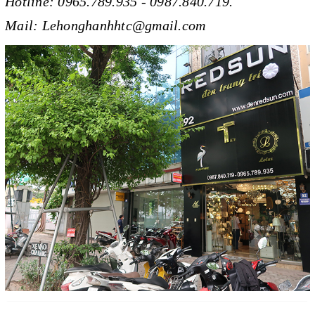
Hotline: 0965.789.935 - 0987.840.719.
Mail: Lehonghanhhtc@gmail.com