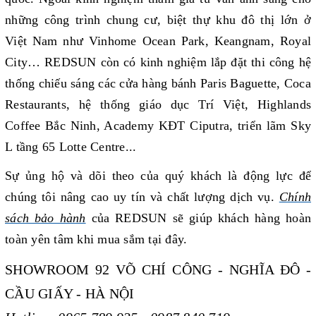
những công trình chung cư, biệt thự khu đô thị lớn ở
Việt Nam như Vinhome Ocean Park, Keangnam, Royal
City… REDSUN còn có kinh nghiệm lắp đặt thi công hệ
thống chiếu sáng các cửa hàng bánh Paris Baguette, Coca
Restaurants, hệ thống giáo dục Trí Việt, Highlands
Coffee Bắc Ninh, Academy KĐT Ciputra, triển lãm Sky
L tầng 65 Lotte Centre...
Sự ủng hộ và dõi theo của quý khách là động lực để
chúng tôi nâng cao uy tín và chất lượng dịch vụ.
Chính
sách bảo hành
của REDSUN sẽ giúp khách hàng
hoàn
toàn yên tâm khi mua sắm tại đây.
SHOWROOM 92 VÕ CHÍ CÔNG - NGHĨA ĐÔ -
CẦU GIẤY - HÀ NỘI