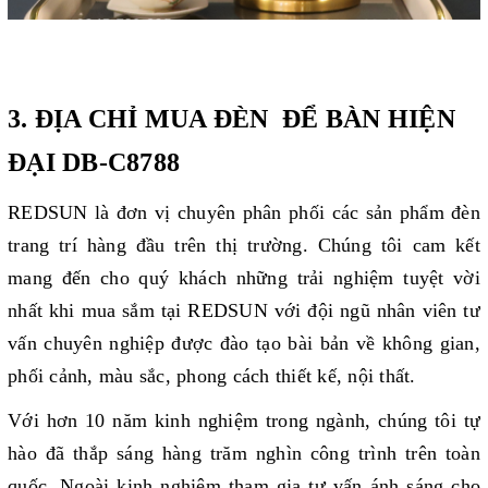
3. ĐỊA CHỈ MUA ĐÈN ĐỂ BÀN HIỆN
ĐẠI DB-C8788
REDSUN là đơn vị chuyên phân phối các sản phẩm đèn
trang trí hàng đầu trên thị trường. Chúng tôi cam kết
mang đến cho quý khách những trải nghiệm tuyệt vời
nhất khi mua sắm tại REDSUN với đội ngũ nhân viên tư
vấn chuyên nghiệp được đào tạo bài bản về không gian,
phối cảnh, màu sắc, phong cách thiết kế, nội thất.
Với hơn 10 năm kinh nghiệm trong ngành, chúng tôi tự
hào đã thắp sáng hàng trăm nghìn công trình trên toàn
quốc. Ngoài kinh nghiệm tham gia tư vấn ánh sáng cho