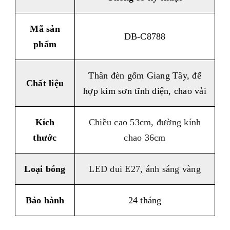
Mã sản
DB-C8788
phẩm
Thân đèn gốm Giang Tây, đế
Chất liệu
hợp kim sơn tĩnh điện, chao vải
Kích
Chiều cao 53cm, đường kính
thước
chao 36cm
Loại bóng
LED đui E27, ánh sáng vàng
Bảo hành
24 tháng