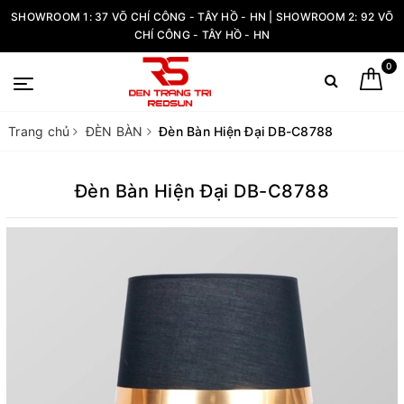
SHOWROOM 1: 37 VÕ CHÍ CÔNG - TÂY HỒ - HN | SHOWROOM 2: 92 VÕ
CHÍ CÔNG - TÂY HỒ - HN
0
Trang chủ
ĐÈN BÀN
Đèn Bàn Hiện Đại DB-C8788
Đèn Bàn Hiện Đại DB-C8788