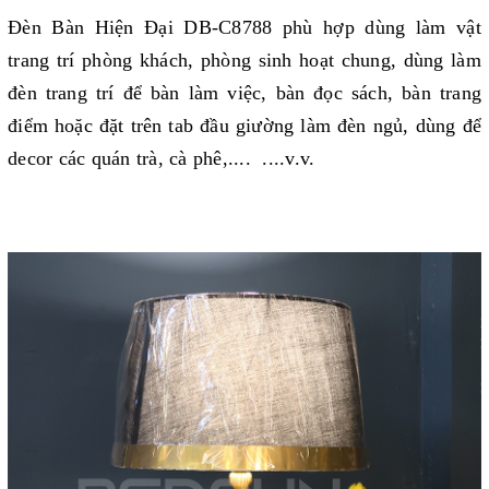
Đèn Bàn Hiện Đại DB-C8788 phù hợp dùng làm vật
trang trí phòng khách, phòng sinh hoạt chung, dùng làm
đèn trang trí để bàn làm việc, bàn đọc sách, bàn trang
điểm hoặc đặt trên tab đầu giường làm đèn ngủ, dùng để
decor các quán trà, cà phê,.... ....v.v.