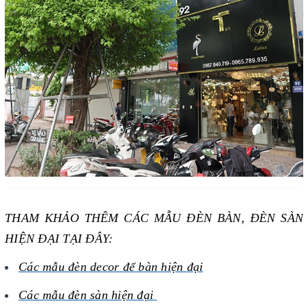
THAM KHẢO THÊM CÁC MẪU ĐÈN BÀN, ĐÈN SÀN
HIỆN ĐẠI TẠI ĐÂY:
Các mẫu đèn decor để bàn hiện đại
Các mẫu đèn sàn hiện đại