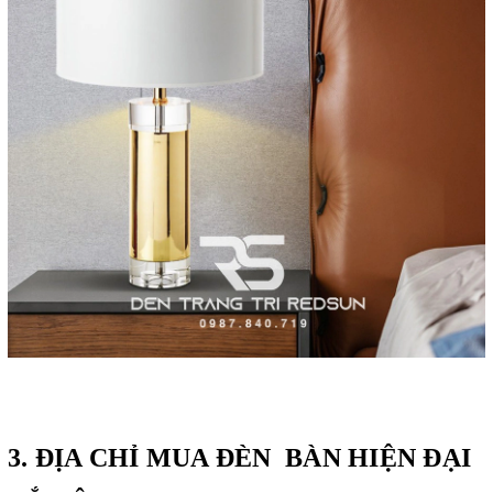
3. ĐỊA CHỈ MUA ĐÈN BÀN HIỆN ĐẠI