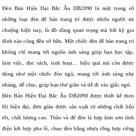
Đèn Bàn Hiện Đại Bắc Âu DB2090 là một trong số
những loại đèn để bàn trang trí được nhiều người ưa
chuộng hiện nay, là đồ dùng quan trọng mà bất kỳ gia
đình nào cũng đều sở hữu. Một chiếc đèn để bàn trang trí
không chỉ mang tới nguồn ánh sáng giúp bạn học tập,
làm việc, đọc sách, sinh hoạt… hiệu quả mà còn được
dùng như một chiếc đèn ngủ, mang tới ánh sáng nhẹ
nhàng, dễ chịu, giúp bạn thư giãn và dễ đi vào giấc ngủ.
Đèn Bàn Hiện Đại Bắc Âu DB2090 được thiết kế theo
lối hiện đại, đơn giản được sản xuất từ những chất liệu
tốt, chất lượng cao. Thân và đế đèn là hợp kim sơn tĩnh
điện kết hợp pha lê, chao đèn bằng nhựa tổng hợp cứng