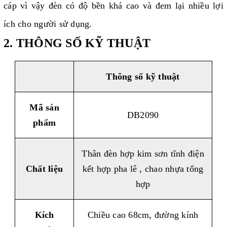
cáp vì vậy đèn có độ bền khá cao và đem lại nhiều lợi
ích cho người sử dụng.
2. THÔNG SỐ KỸ THUẬT
Thông số kỹ thuật
Mã sản
DB2090
phẩm
Thân đèn hợp kim sơn tĩnh điện
Chất liệu
kết hợp pha lê , chao nhựa tổng
hợp
Kích
Chiều cao 68cm, đường kính