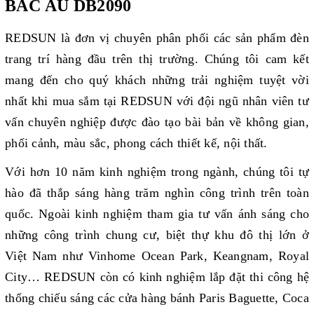
BẮC ÂU DB2090
REDSUN là đơn vị chuyên phân phối các sản phẩm đèn
trang trí hàng đầu trên thị trường. Chúng tôi cam kết
mang đến cho quý khách những trải nghiệm tuyệt vời
nhất khi mua sắm tại REDSUN với đội ngũ nhân viên tư
vấn chuyên nghiệp được đào tạo bài bản về không gian,
phối cảnh, màu sắc, phong cách thiết kế, nội thất.
Với hơn 10 năm kinh nghiệm trong ngành, chúng tôi tự
hào đã thắp sáng hàng trăm nghìn công trình trên toàn
quốc. Ngoài kinh nghiệm tham gia tư vấn ánh sáng cho
những công trình chung cư, biệt thự khu đô thị lớn ở
Việt Nam như Vinhome Ocean Park, Keangnam, Royal
City… REDSUN còn có kinh nghiệm lắp đặt thi công hệ
thống chiếu sáng các cửa hàng bánh Paris Baguette, Coca