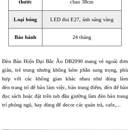
thước
chao 38cm
Loại bóng
LED đui E27, ánh sáng vàng
Bảo hành
24 tháng
Đèn Bàn Hiện Đại Bắc Âu DB2090 mang vẻ ngoài đơn
giản, trẻ trung nhưng không kém phần sang trọng, phù
hợp với các không gian khác nhau như dùng làm
đèn trang trí để bàn làm việc, bàn trang điểm, đèn để bàn
đọc sách hoặc đặt trên tab đầu giường làm đèn bàn trang
trí phòng ngủ, hay dùng để decor các quán trà, cafe,...