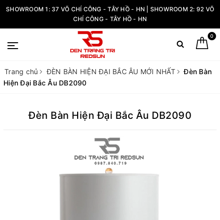
SHOWROOM 1: 37 VÕ CHÍ CÔNG - TÂY HỒ - HN | SHOWROOM 2: 92 VÕ
CHÍ CÔNG - TÂY HỒ - HN
0
Trang chủ
ĐÈN BÀN HIỆN ĐẠI BẮC ÂU MỚI NHẤT
Đèn Bàn
Hiện Đại Bắc Âu DB2090
Đèn Bàn Hiện Đại Bắc Âu DB2090