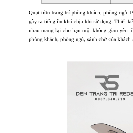
Quạt trần trang trí phòng khách, phòng ngủ 1
gây ra tiếng ồn khó chịu khi sử dụng. Thiết k
nhau mang lại cho bạn một không gian yên tĩ
phòng khách, phòng ngủ, sảnh chờ của khách s