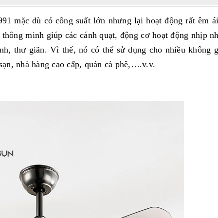
991 mặc dù có công suất lớn nhưng lại hoạt động rất êm á
ế thông minh giúp các cánh quạt, động cơ hoạt động nhịp n
nh, thư giãn. Vì thế, nó có thể sử dụng cho nhiều không 
ạn, nhà hàng cao cấp, quán cà phê,….v.v.