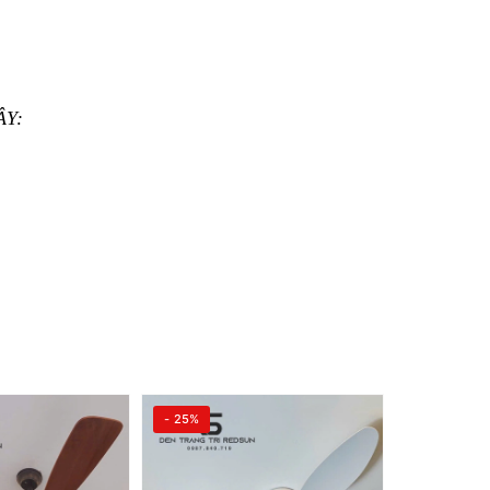
ÂY:
- 25%
- 25%