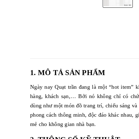
1. MÔ TẢ SẢN PHẨM
Ngày nay Quạt trần đang là một “hot item” kh
hàng, khách sạn,… Bởi nó không chỉ có ch
dùng như một món đồ trang trí, chiếu sáng và 
phong cách thông minh, độc đáo khác nhau, gi
mẻ cho không gian nhà bạn.