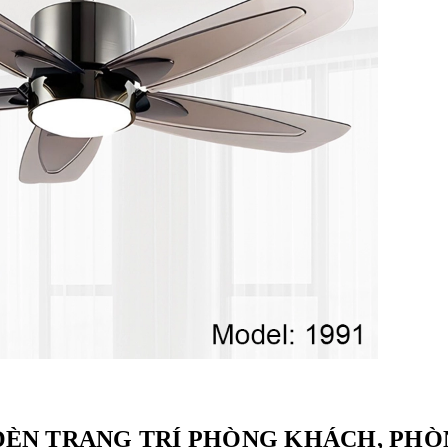
 ĐÈN TRANG TRÍ PHÒNG KHÁCH, PH