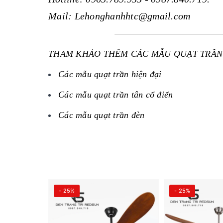
Mail: Lehonghanhhtc@gmail.com
THAM KHẢO THÊM CÁC MẪU QUẠT TRẦN 
Các mẫu quạt trần hiện đại
Các mẫu quạt trần tân cổ điển
Các mẫu quạt trần đèn
- 25%
- 25%