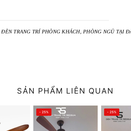
ĐÈN TRANG TRÍ PHÒNG KHÁCH, PHÒNG NGỦ TẠI Đ
SẢN PHẨM LIÊN QUAN
- 25%
- 25%