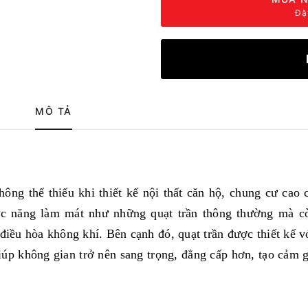
Đặ
MÔ TẢ
ông thể thiếu khi thiết kế nội thất căn hộ, chung cư cao 
ức năng làm mát như những quạt trần thông thường mà c
điều hòa không khí. Bên cạnh đó, quạt trần được thiết kế v
úp không gian trở nên sang trọng, đẳng cấp hơn, tạo cảm 