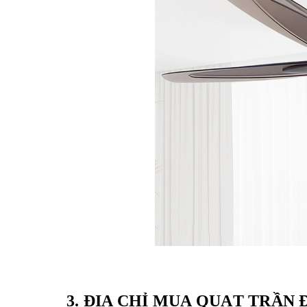
3.
ĐỊA CHỈ MUA QUẠT TRẦN