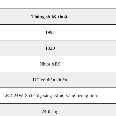
Thông số k
ỹ
thuật
1991
1320
Nhựa ABS
DC có điều khiển
LED 24W, 3 chế độ sáng trắng, vàng, trung tính
24 tháng