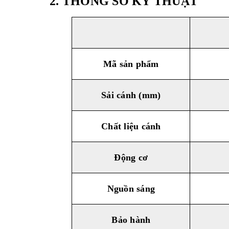
2. THÔNG SỐ KỸ THUẬT
Mã sản phẩm
Sải cánh (mm)
Chất liệu cánh
Động cơ
Nguồn sáng
Bảo hành