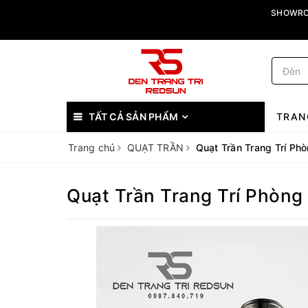
SHOWROO
TẤT CẢ SẢN PHẨM
TRAN
Trang chủ
QUẠT TRẦN
Quạt Trần Trang Trí Ph
Quạt Trần Trang Trí Phòng