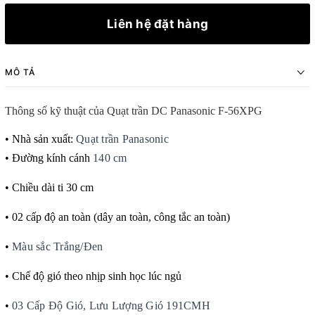
Liên hệ đặt hàng
MÔ TẢ
Thông số kỹ thuật của Quạt trần DC Panasonic F-56XPG
• Nhà sản xuất:
Quạt trần Panasonic
• Đường kính cánh
140 cm
• Chiều dài ti 30 cm
• 02 cấp độ an toàn (dây an toàn, công tắc an toàn)
•
Màu sắc Trắng/Đen
• Chế độ gió theo nhịp sinh học lúc ngủ
•
03 Cấp Độ Gió, Lưu Lượng Gió 191CMH