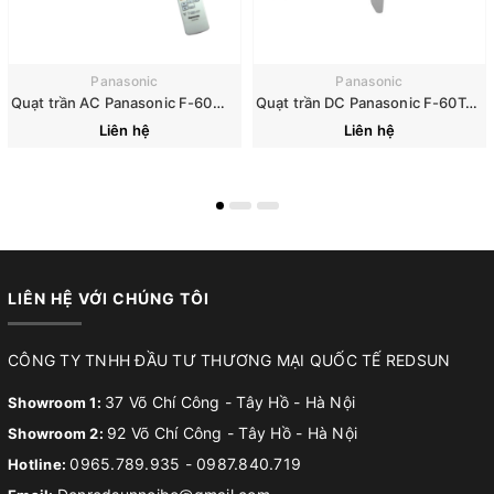
Panasonic
Panasonic
Quạt trần AC Panasonic F-60WWK
Quạt trần DC Panasonic F-60TAN
Liên hệ
Liên hệ
LIÊN HỆ VỚI CHÚNG TÔI
CÔNG TY TNHH ĐẦU TƯ THƯƠNG MẠI QUỐC TẾ REDSUN
37 Võ Chí Công - Tây Hồ - Hà Nội
Showroom 1:
92 Võ Chí Công - Tây Hồ - Hà Nội
Showroom 2:
0965.789.935
-
0987.840.719
Hotline: