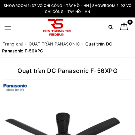
SHOWROOM 1: 37 VÕ CHÍ CÔNG - TÂY HỒ - HN | SHOWROOM 2: 92 VÕ
CHÍ CÔNG - TÂY HỒ - HN
0
Trang chủ
QUẠT TRẦN PANASONIC
Quạt trần DC
Panasonic F-56XPG
Quạt trần DC Panasonic F-56XPG