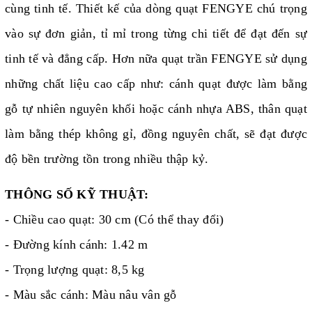
cùng tinh tế. Thiết kế của dòng quạt FENGYE chú trọng
vào sự đơn giản, tỉ mỉ trong từng chi tiết để đạt đến sự
tinh tế và đẳng cấp. Hơn nữa quạt trần FENGYE sử dụng
những chất liệu cao cấp như: cánh quạt được làm bằng
gỗ tự nhiên nguyên khối hoặc cánh nhựa ABS, thân quạt
làm bằng thép không gỉ, đồng nguyên chất, sẽ đạt được
độ bền trường tồn trong nhiều thập kỷ.
THÔNG SỐ KỸ THUẬT:
- Chiều cao quạt: 30 cm (Có thể thay đổi)
- Đường kính cánh: 1.42 m
- Trọng lượng quạt: 8,5 kg
- Màu sắc cánh: Màu nâu vân gỗ