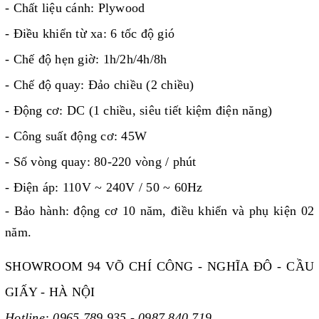
- Chất liệu cánh: Plywood
- Điều khiển từ xa: 6 tốc độ gió
- Chế độ hẹn giờ: 1h/2h/4h/8h
- Chế độ quay: Đảo chiều (2 chiều)
- Động cơ: DC (1 chiều, siêu tiết kiệm điện năng)
- Công suất động cơ: 45W
- Số vòng quay: 80-220 vòng / phút
- Điện áp: 110V ~ 240V / 50 ~ 60Hz
- Bảo hành: động cơ 10 năm, điều khiển và phụ kiện 02
năm.
SHOWROOM 94 VÕ CHÍ CÔNG - NGHĨA ĐÔ - CẦU
GIẤY - HÀ NỘI
Hotline: 0965.789.935 - 0987.840.719