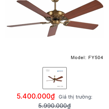
5.400.000₫
Giá thị trường:
5.990.000₫