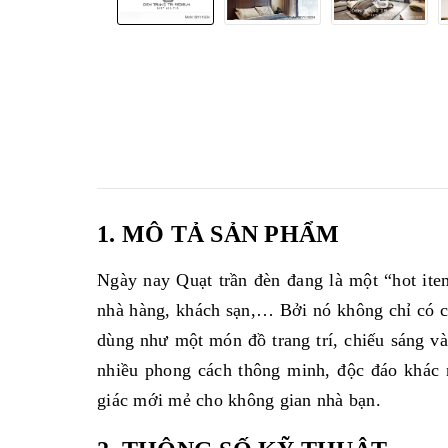
1. MÔ TẢ SẢN PHẨM
Ngày nay Quạt trần đèn đang là một “hot item
nhà hàng, khách sạn,… Bởi nó không chỉ có 
dùng như một món đồ trang trí, chiếu sáng và
nhiều phong cách thông minh, độc đáo khác 
giác mới mẻ cho không gian nhà bạn.