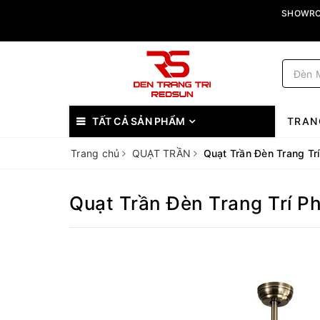
SHOWROO
TẤT CẢ SẢN PHẨM
TRAN
Trang chủ
QUẠT TRẦN
Quạt Trần Đèn Trang T
Quạt Trần Đèn Trang Trí 