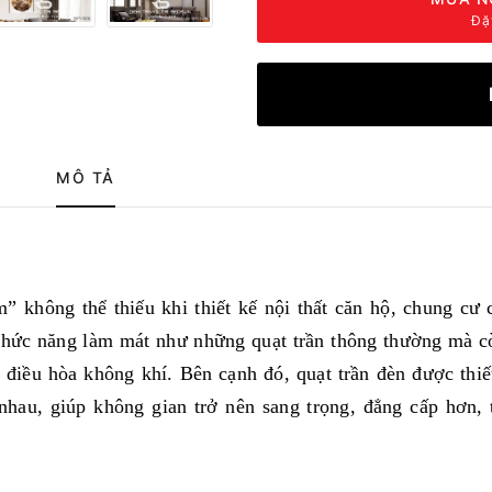
Đặ
MÔ TẢ
” không thể thiếu khi thiết kế nội thất căn hộ, chung cư 
chức năng làm mát như những quạt trần thông thường mà 
 điều hòa không khí. Bên cạnh đó, quạt trần đèn được thiế
nhau, giúp không gian trở nên sang trọng, đẳng cấp hơn,