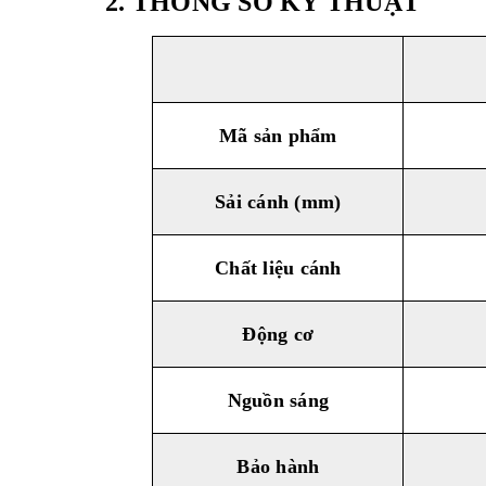
2. THÔNG SỐ KỸ THUẬT
Mã sản phẩm
Sải cánh (mm)
Chất liệu cánh
Động cơ
Nguồn sáng
Bảo hành