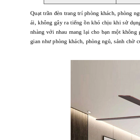
Quạt trần đèn trang trí phòng khách, phòng n
ái, không gây ra tiếng ồn khó chịu khi sử dụn
nhàng với nhau mang lại cho bạn một không gi
gian như phòng khách, phòng ngủ, sảnh chờ củ