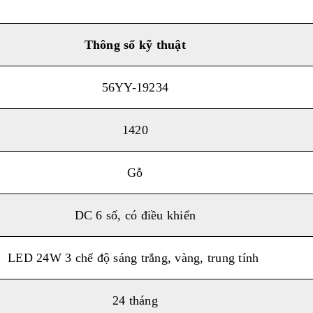
Thông số k
ỹ
thuật
56YY-19234
1420
Gỗ
DC 6 số, có điều khiển
LED 24W 3 chế độ sáng trắng, vàng, trung tính
24 tháng