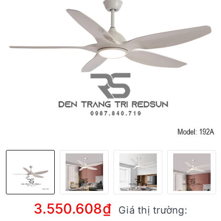
3.550.608₫
Giá thị trường: