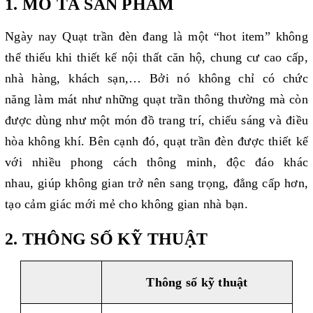
1. MÔ TẢ SẢN PHẨM
Ngày nay Quạt trần đèn đang là một “hot item” không
thể thiếu khi thiết kế nội thất căn hộ, chung cư cao cấp,
nhà hàng, khách sạn,… Bởi nó không chỉ có chức
năng làm mát như những quạt trần thông thường mà còn
được dùng như một món đồ trang trí, chiếu sáng và điều
hòa không khí. Bên cạnh đó, quạt trần đèn được thiết kế
với nhiều phong cách thông minh, độc đáo khác
nhau, giúp không gian trở nên sang trọng, đẳng cấp hơn,
tạo cảm giác mới mẻ cho không gian nhà bạn.
2. THÔNG SỐ KỸ THUẬT
Thông số k
ỹ
thuật