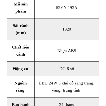
Mã sản
52YY-192A
phẩm
Sải cánh
1320
(mm)
Chất liệu
Nhựa ABS
cánh
Động cơ
DC 6 số
Nguồn
LED 24W 3 chế độ sáng trắng,
sáng
vàng, trung tính
Bảo hành
24 tháng