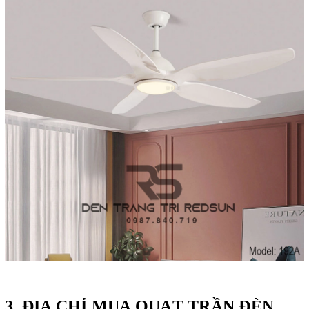
3.
ĐỊA CHỈ MUA QUẠT TRẦN ĐÈN