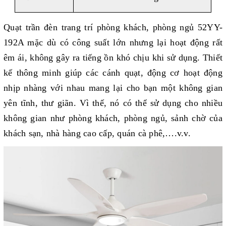
Quạt trần đèn trang trí phòng khách, phòng ngủ 52YY-
192A mặc dù có công suất lớn nhưng lại hoạt động rất
êm ái, không gây ra tiếng ồn khó chịu khi sử dụng. Thiết
kế thông minh giúp các cánh quạt, động cơ hoạt động
nhịp nhàng với nhau mang lại cho bạn một không gian
yên tĩnh, thư giãn. Vì thế, nó có thể sử dụng cho nhiều
không gian như phòng khách, phòng ngủ, sảnh chờ của
khách sạn, nhà hàng cao cấp, quán cà phê,….v.v.