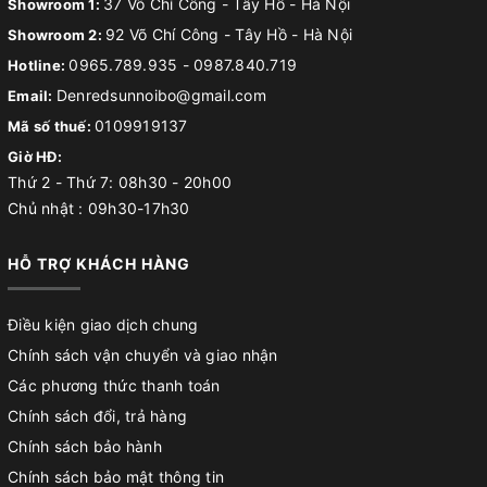
37 Võ Chí Công - Tây Hồ - Hà Nội
Showroom 1:
92 Võ Chí Công - Tây Hồ - Hà Nội
Showroom 2:
0965.789.935
-
0987.840.719
Hotline:
Denredsunnoibo@gmail.com
Email:
0109919137
Mã số thuế:
Giờ HĐ:
Thứ 2 - Thứ 7: 08h30 - 20h00
Chủ nhật : 09h30-17h30
HỖ TRỢ KHÁCH HÀNG
Điều kiện giao dịch chung
Chính sách vận chuyển và giao nhận
Các phương thức thanh toán
Chính sách đổi, trả hàng
Chính sách bảo hành
Chính sách bảo mật thông tin