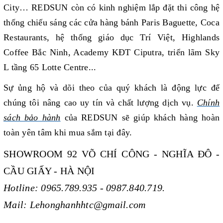
City… REDSUN còn có kinh nghiệm lắp đặt thi công hệ
thống chiếu sáng các cửa hàng bánh Paris Baguette, Coca
Restaurants, hệ thống giáo dục Trí Việt, Highlands
Coffee Bắc Ninh, Academy KĐT Ciputra, triển lãm Sky
L tầng 65 Lotte Centre...
Sự ủng hộ và dõi theo của quý khách là động lực để
chúng tôi nâng cao uy tín và chất lượng dịch vụ.
Chính
sách bảo hành
của REDSUN sẽ giúp khách hàng
hoàn
toàn yên tâm khi mua sắm tại đây.
SHOWROOM 92 VÕ CHÍ CÔNG - NGHĨA ĐÔ -
CẦU GIẤY - HÀ NỘI
Hotline: 0965.789.935 - 0987.840.719.
Mail: Lehonghanhhtc@gmail.com