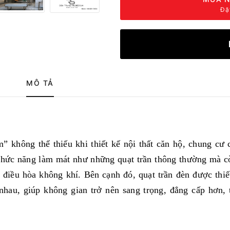
Đặ
MÔ TẢ
” không thể thiếu khi thiết kế nội thất căn hộ, chung cư 
chức năng làm mát như những quạt trần thông thường mà 
 điều hòa không khí. Bên cạnh đó, quạt trần đèn được thiế
nhau, giúp không gian trở nên sang trọng, đẳng cấp hơn,