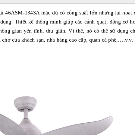
ngủ 46ASM-1343A mặc dù có công suất lớn nhưng lại hoạt 
 dụng. Thiết kế thông minh giúp các cánh quạt, động cơ h
ông gian yên tĩnh, thư giãn. Vì thế, nó có thể sử dụng c
 chờ của khách sạn, nhà hàng cao cấp, quán cà phê,….v.v.