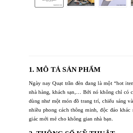
1. MÔ TẢ SẢN PHẨM
Ngày nay Quạt trần đèn đang là một “hot item
nhà hàng, khách sạn,… Bởi nó không chỉ có 
dùng như một món đồ trang trí, chiếu sáng và
nhiều phong cách thông minh, độc đáo khác 
giác mới mẻ cho không gian nhà bạn.