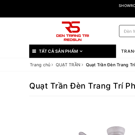
SHOWROO
TẤT CẢ SẢN PHẨM
TRAN
Trang chủ
QUẠT TRẦN
Quạt Trần Đèn Trang T
Quạt Trần Đèn Trang Trí 