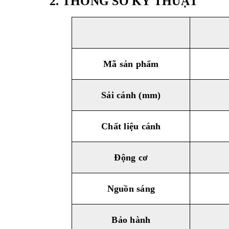
2. THÔNG SỐ KỸ THUẬT
Mã sản phẩm
Sải cánh (mm)
Chất liệu cánh
Động cơ
Nguồn sáng
Bảo hành