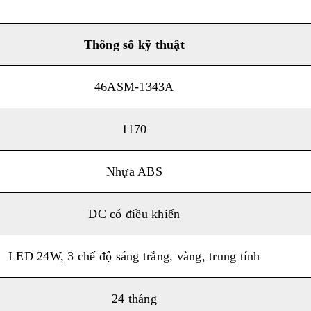
Thông số k
ỹ
thuật
46ASM-1343A
1170
Nhựa ABS
DC có điều khiển
LED 24W, 3 chế độ sáng trắng, vàng, trung tính
24 tháng