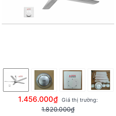
1.456.000₫
Giá thị trường:
1.820.000₫