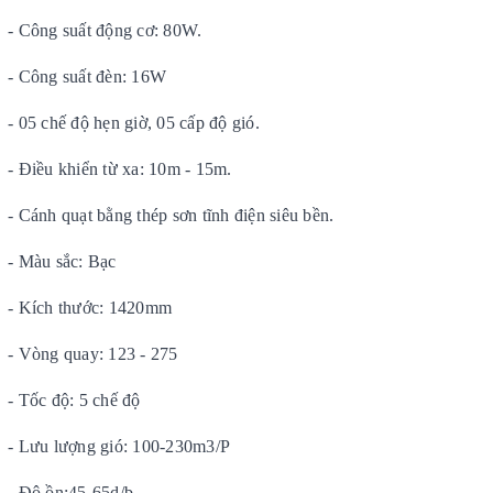
- Công suất động cơ: 80W.
- Công suất đèn: 16W
- 05 chế độ hẹn giờ, 05 cấp độ gió.
- Điều khiển từ xa: 10m - 15m.
- Cánh quạt bằng thép sơn tĩnh điện siêu bền.
- Màu sắc: Bạc
- Kích thước: 1420mm
- Vòng quay: 123 - 275
- Tốc độ: 5 chế độ
- Lưu lượng gió: 100-230m3/P
- Độ ồn:45-65d/b