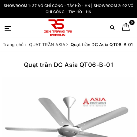
SHOWROOM 1: 37 VÕ CHÍ CÔNG - TÂY HỒ - HN | SHOWROOM 2: 92 VÕ
CHÍ CÔNG - TÂY HỒ - HN
0
Trang chủ
QUẠT TRẦN ASIA
Quạt trần DC Asia QT06-B-01
Quạt trần DC Asia QT06-B-01