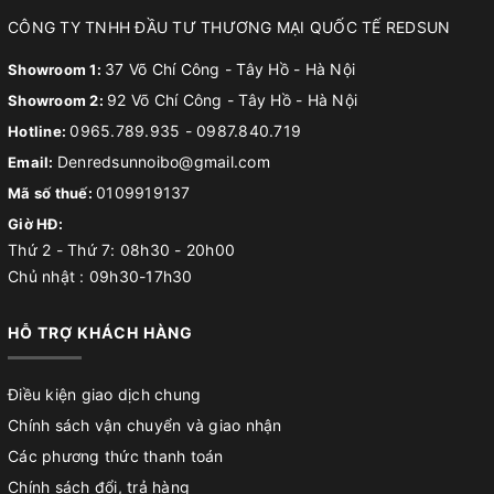
CÔNG TY TNHH ĐẦU TƯ THƯƠNG MẠI QUỐC TẾ REDSUN
37 Võ Chí Công - Tây Hồ - Hà Nội
Showroom 1:
92 Võ Chí Công - Tây Hồ - Hà Nội
Showroom 2:
0965.789.935
-
0987.840.719
Hotline:
Denredsunnoibo@gmail.com
Email:
0109919137
Mã số thuế:
Giờ HĐ:
Thứ 2 - Thứ 7: 08h30 - 20h00
Chủ nhật : 09h30-17h30
HỖ TRỢ KHÁCH HÀNG
Điều kiện giao dịch chung
Chính sách vận chuyển và giao nhận
Các phương thức thanh toán
Chính sách đổi, trả hàng