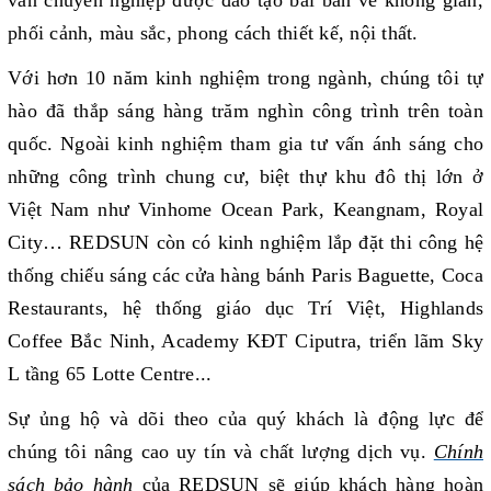
vấn chuyên nghiệp được đào tạo bài bản về không gian,
phối cảnh, màu sắc, phong cách thiết kế, nội thất.
Với hơn 10 năm kinh nghiệm trong ngành, chúng tôi tự
hào đã thắp sáng hàng trăm nghìn công trình trên toàn
quốc. Ngoài kinh nghiệm tham gia tư vấn ánh sáng cho
những công trình chung cư, biệt thự khu đô thị lớn ở
Việt Nam như Vinhome Ocean Park, Keangnam, Royal
City… REDSUN còn có kinh nghiệm lắp đặt thi công hệ
thống chiếu sáng các cửa hàng bánh Paris Baguette, Coca
Restaurants, hệ thống giáo dục Trí Việt, Highlands
Coffee Bắc Ninh, Academy KĐT Ciputra, triển lãm Sky
L tầng 65 Lotte Centre...
Sự ủng hộ và dõi theo của quý khách là động lực để
chúng tôi nâng cao uy tín và chất lượng dịch vụ.
Chính
sách bảo hành
của REDSUN sẽ giúp khách hàng hoàn