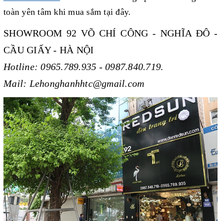
toàn yên tâm khi mua sắm tại đây.
SHOWROOM 92 VÕ CHÍ CÔNG - NGHĨA ĐÔ -
CẦU GIẤY - HÀ NỘI
Hotline: 0965.789.935 - 0987.840.719.
Mail: Lehonghanhhtc@gmail.com