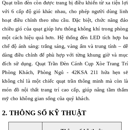
Q
uạt trần đèn còn được trang bị điều khiển từ xa tiện lợi
với 6 cấp độ gió khác nhau, cho phép người dùng linh
hoạt điều chỉnh theo nhu cầu. Đặc biệt, chức năng đảo
chiều gió của quạt giúp lưu thông không khí trong phòng
một cách hiệu quả hơn. Hệ thống đèn LED tích hợp ba
chế độ ánh sáng: trắng sáng, vàng ấm và trung tính – dễ
dàng điều chỉnh để phù hợp với từng khung giờ và mục
đích sử dụng. Quạt Trần Đèn Cánh Cụp Xòe Trang Trí
Phòng Khách, Phòng Ngủ - 42KSA 211 hứa hẹn sẽ
không chỉ là một chiếc quạt trần thông minh mà còn là
món đồ nội thất trang trí cao cấp, giúp nâng tầm thẩm
mỹ cho không gian sống của quý khách.
2. THÔNG SỐ KỸ THUẬT