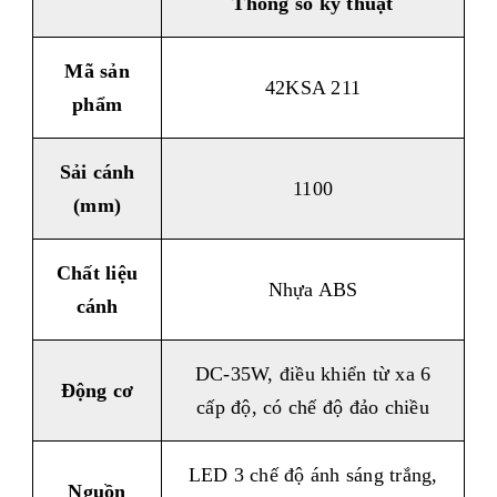
Thông số k
ỹ
thuật
Mã sản
42KSA 211
phẩm
Sải cánh
1100
(mm)
Chất liệu
Nhựa ABS
cánh
DC-35W, điều khiển từ xa 6
Động cơ
cấp độ, có chế độ đảo chiều
LED 3 chế độ ánh sáng trắng,
Nguồn