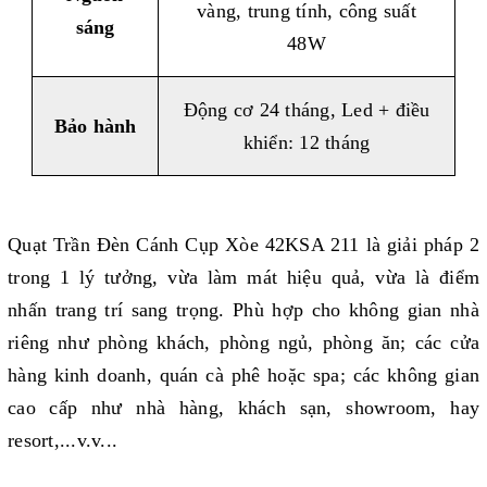
vàng, trung tính, công suất
sáng
48W
Động cơ 24 tháng, Led + điều
Bảo hành
khiển: 12 tháng
Quạt Trần Đèn Cánh Cụp Xòe 42KSA 211 là giải pháp 2
trong 1 lý tưởng, vừa làm mát hiệu quả, vừa là điểm
nhấn trang trí sang trọng. Phù hợp cho không gian nhà
riêng như phòng khách, phòng ngủ, phòng ăn; các cửa
hàng kinh doanh, quán cà phê hoặc spa; các không gian
cao cấp như nhà hàng, khách sạn, showroom, hay
resort,...v.v...