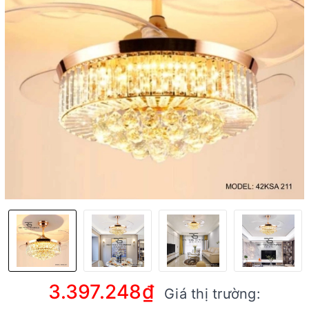
3.397.248₫
Giá thị trường: