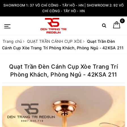
SHOWROOM 1: 37 VÕ CHÍ CÔNG - TÂY HỒ - HN | SHOWROOM 2: 92 VÕ
CHÍ CÔNG - TÂY HỒ - HN
0
Trang chủ
QUẠT TRẦN CÁNH CỤP XÒE
Quạt Trần Đèn
Cánh Cụp Xòe Trang Trí Phòng Khách, Phòng Ngủ - 42KSA 211
Quạt Trần Đèn Cánh Cụp Xòe Trang Trí
Phòng Khách, Phòng Ngủ - 42KSA 211