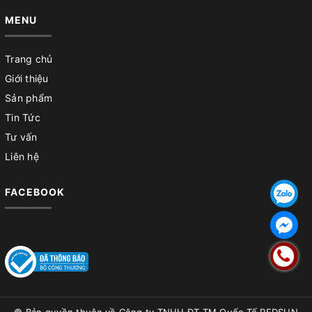
MENU
Trang chủ
Giới thiệu
Sản phẩm
Tin Tức
Tư vấn
Liên hệ
FACEBOOK
© Bản quyền thuộc về
Công ty TNHH ĐT TM Quốc Tế REDSUN