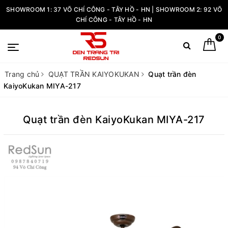
SHOWROOM 1: 37 VÕ CHÍ CÔNG - TÂY HỒ - HN | SHOWROOM 2: 92 VÕ
CHÍ CÔNG - TÂY HỒ - HN
0
Trang chủ
QUẠT TRẦN KAIYOKUKAN
Quạt trần đèn
KaiyoKukan MIYA-217
Quạt trần đèn KaiyoKukan MIYA-217