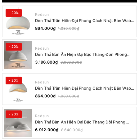
- 20%
Redsun
Đèn Thả Trần Hiện Đại Phong Cách Nhật Bản Wabi-
sabi CDT-T036 Dáng B
864.000₫
1.080.000₫
- 20%
Redsun
Đèn Thả Bàn Ăn Hiện Đại Bậc Thang Đơn Phong
Cách Nhật Bản Wabi-sabi DC-T078B
3.196.800₫
3.996.000₫
- 20%
Redsun
Đèn Thả Trần Hiện Đại Phong Cách Nhật Bản Wabi-
sabi CDT-T036 Dáng A
864.000₫
1.080.000₫
- 20%
Redsun
Đèn Thả Bàn Ăn Hiện Đại Bậc Thang Đôi Phong
Cách Nhật Bản Wabi-sabi DC-T078A
6.912.000₫
8.640.000₫