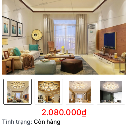
2.080.000₫
Tình trạng:
Còn hàng