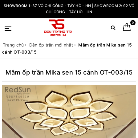
SHOWROOM 1: 37 VÕ CHÍ CÔNG - TÂY HỒ - HN | SHOWROOM 2: 92 VÕ
CHÍ CÔNG - TÂY HỒ - HN
0
Trang chủ
Đèn ốp trần mới nhất
Mâm ốp trần Mika sen 15
cánh OT-003/15
Mâm ốp trần Mika sen 15 cánh OT-003/15