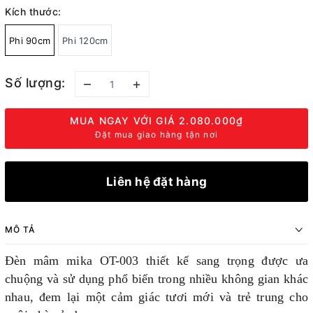
Kích thước:
Phi 90cm
Phi 120cm
Số lượng:
–
+
MUA NGAY VỚI GIÁ
2.080.000₫
Đặt mua giao hàng tận nơi
Liên hệ đặt hàng
MÔ TẢ
Đèn mâm mika OT-003 thiết kế sang trọng được ưa
chuộng và sử dụng phổ biến trong nhiều không gian khác
nhau, đem lại một cảm giác tươi mới và trẻ trung cho