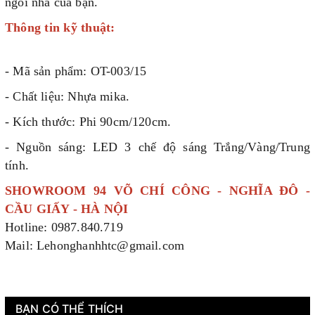
ngôi nhà của bạn.
Thông tin kỹ thuật:
- Mã sản phẩm: OT-003/15
- Chất liệu: Nhựa mika.
- Kích thước: Phi 90cm/120cm.
- Nguồn sáng: LED 3 chế độ sáng Trắng/Vàng/Trung
tính.
SHOWROOM 94 VÕ CHÍ CÔNG - NGHĨA ĐÔ -
CẦU GIẤY - HÀ NỘI
Hotline: 0987.840.719
Mail: Lehonghanhhtc@gmail.com
BẠN CÓ THỂ THÍCH