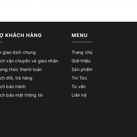
Ợ KHÁCH HÀNG
MENU
n giao dịch chung
Trang chủ
ch vận chuyển và giao nhận
Giới thiệu
ơng thức thanh toán
Sản phẩm
ch đổi, trả hàng
Tin Tức
ách bảo hành
Tư vấn
ch bảo mật thông tin
Liên hệ