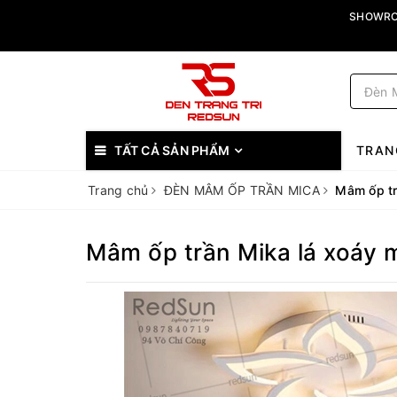
SHOWROO
TẤT CẢ SẢN PHẨM
TRAN
Trang chủ
ĐÈN MÂM ỐP TRẦN MICA
Mâm ốp tr
Mâm ốp trần Mika lá xoáy