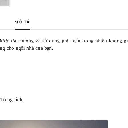
MÔ TẢ
ược ưa chuộng và sử dụng phổ biến trong nhiều không g
ng cho ngôi nhà của bạn.
g/Trung tính.