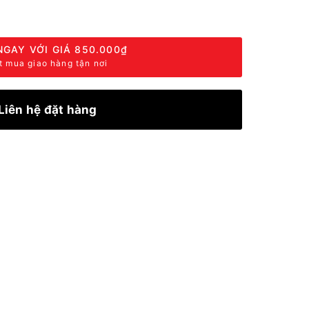
NGAY VỚI GIÁ
850.000₫
t mua giao hàng tận nơi
Liên hệ đặt hàng