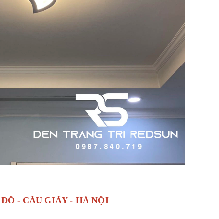
Ô - CẦU GIẤY - HÀ NỘI