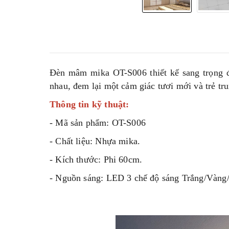
Đèn mâm mika OT-S006 thiết kế sang trọng đ
nhau, đem lại một cảm giác tươi mới và trẻ tru
Thông tin kỹ thuật:
- Mã sản phẩm: OT-S006
- Chất liệu: Nhựa mika.
- Kích thước: Phi 60cm.
- Nguồn sáng: LED 3 chế độ sáng Trắng/Vàn