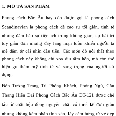
1. MÔ TẢ SẢN PHẨM
Phong cách Bắc Âu hay còn được gọi là phong cách
Scandinavian là phong cách
đề cao sự tối giản, tinh tế
nhưng đảm bảo sự tiện ích trong không gian, sự bài trí
tuy giản đơn nhưng đầy lãng mạn luôn khiến người ta
mê đắm từ cái nhìn đầu tiên. Các món đồ nội thất theo
phong cách này không chỉ xoa dịu tâm hồn, mà còn thể
hiện gu thẩm mỹ tinh tế và sang trọng của người sử
dụng.
Đèn Tường Trang Trí Phòng Khách, Phòng Ngủ, Cầu
Thang Hiện Đại Phong Cách Bắc Âu DT-121 được chế
tác từ chất liệu đồng nguyên chất có thiết kế đơn giản
nhưng không kém phần tinh xảo,
lấy cảm hứng từ vẻ đẹp