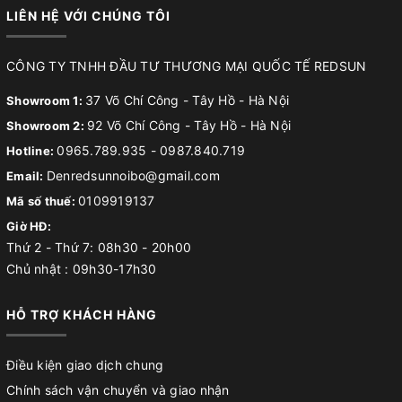
LIÊN HỆ VỚI CHÚNG TÔI
CÔNG TY TNHH ĐẦU TƯ THƯƠNG MẠI QUỐC TẾ REDSUN
37 Võ Chí Công - Tây Hồ - Hà Nội
Showroom 1:
92 Võ Chí Công - Tây Hồ - Hà Nội
Showroom 2:
0965.789.935
-
0987.840.719
Hotline:
Denredsunnoibo@gmail.com
Email:
0109919137
Mã số thuế:
Giờ HĐ:
Thứ 2 - Thứ 7: 08h30 - 20h00
Chủ nhật : 09h30-17h30
HỖ TRỢ KHÁCH HÀNG
Điều kiện giao dịch chung
Chính sách vận chuyển và giao nhận