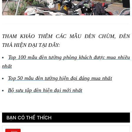
THAM KHẢO THÊM CÁC MẪU ĐÈN CHÙM, ĐÈN
THẢ HIỆN ĐẠI TẠI ĐÂY:
Top 100 mẫu đèn tường phòng khách được mua nhiều
nhất
Top 50 mẫu đèn
tường hiện đại đáng mua nhất
Bộ sưu tập đèn hiện đại mới nhất
BẠN CÓ THỂ THÍCH