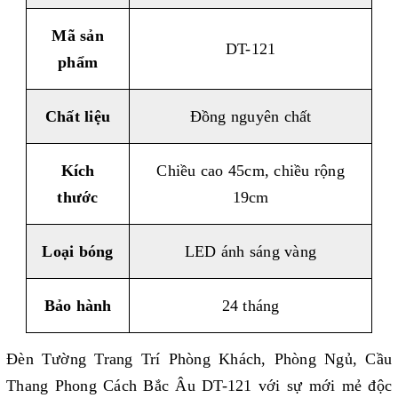
Mã sản
DT-121
phẩm
Chất liệu
Đồng nguyên chất
Kích
Chiều cao 45cm, chiều rộng
thước
19cm
Loại bóng
LED ánh sáng vàng
Bảo hành
24 tháng
Đèn Tường Trang Trí Phòng Khách, Phòng Ngủ, Cầu
Thang Phong Cách Bắc Âu DT-121 với sự mới mẻ độc