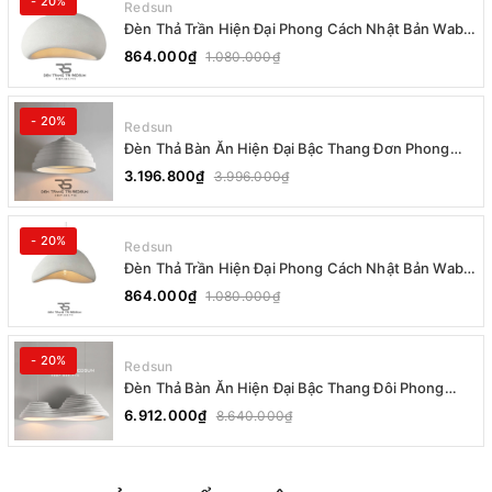
- 20%
Redsun
Đèn Thả Trần Hiện Đại Phong Cách Nhật Bản Wabi-
sabi CDT-T036 Dáng B
864.000₫
1.080.000₫
- 20%
Redsun
Đèn Thả Bàn Ăn Hiện Đại Bậc Thang Đơn Phong
Cách Nhật Bản Wabi-sabi DC-T078B
3.196.800₫
3.996.000₫
- 20%
Redsun
Đèn Thả Trần Hiện Đại Phong Cách Nhật Bản Wabi-
sabi CDT-T036 Dáng A
864.000₫
1.080.000₫
- 20%
Redsun
Đèn Thả Bàn Ăn Hiện Đại Bậc Thang Đôi Phong
Cách Nhật Bản Wabi-sabi DC-T078A
6.912.000₫
8.640.000₫