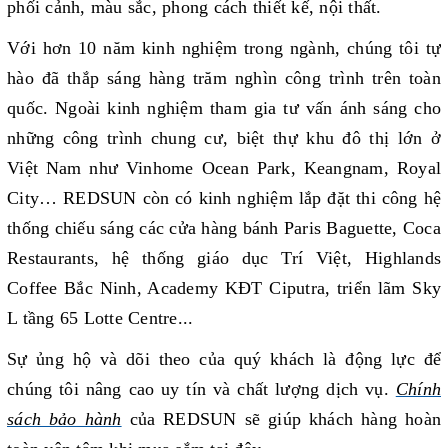
phối cảnh, màu sắc, phong cách thiết kế, nội thất.
Với hơn 10 năm kinh nghiệm trong ngành, chúng tôi tự
hào đã thắp sáng hàng trăm nghìn công trình trên toàn
quốc. Ngoài kinh nghiệm tham gia tư vấn ánh sáng cho
những công trình chung cư, biệt thự khu đô thị lớn ở
Việt Nam như Vinhome Ocean Park, Keangnam, Royal
City… REDSUN còn có kinh nghiệm lắp đặt thi công hệ
thống chiếu sáng các cửa hàng bánh Paris Baguette, Coca
Restaurants, hệ thống giáo dục Trí Việt, Highlands
Coffee Bắc Ninh, Academy KĐT Ciputra, triển lãm Sky
L tầng 65 Lotte Centre...
Sự ủng hộ và dõi theo của quý khách là động lực để
chúng tôi nâng cao uy tín và chất lượng dịch vụ.
Chính
sách bảo hành
của REDSUN sẽ giúp khách hàng hoàn