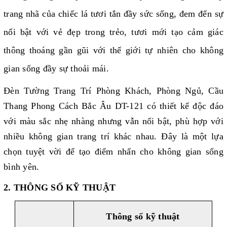
trang nhã của chiếc lá tươi tắn đầy sức sống,
đem đến sự
nổi bật với vẻ đẹp trong trẻo, tươi mới tạo cảm giác
thông thoáng gần gũi với thế giới tự nhiên cho không
gian sống đầy sự thoải mái.
Đèn Tường Trang Trí Phòng Khách, Phòng Ngủ, Cầu
Thang Phong Cách Bắc Âu DT-121 có thiết kế độc đáo
với màu sắc nhẹ nhàng nhưng vẫn nổi bật, phù hợp với
nhiều không gian trang trí khác nhau. Đây là một lựa
chọn tuyệt vời để tạo điểm nhấn cho không gian sống
bình yên.
2. THÔNG SỐ KỸ THUẬT
Thông số kỹ thuật