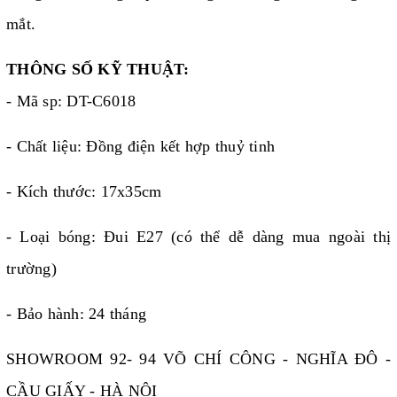
mắt.
THÔNG SỐ KỸ THUẬT:
- Mã sp: DT-C6018
- Chất liệu: Đồng điện kết hợp thuỷ tinh
- Kích thước: 17x35cm
- Loại bóng: Đui E27 (có thể dễ dàng mua ngoài thị
trường)
- Bảo hành: 24 tháng
SHOWROOM 92- 94 VÕ CHÍ CÔNG - NGHĨA ĐÔ -
CẦU GIẤY - HÀ NỘI