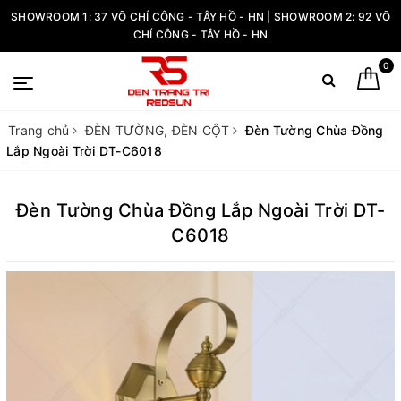
SHOWROOM 1: 37 VÕ CHÍ CÔNG - TÂY HỒ - HN | SHOWROOM 2: 92 VÕ
CHÍ CÔNG - TÂY HỒ - HN
0
Trang chủ
ĐÈN TƯỜNG, ĐÈN CỘT
Đèn Tường Chùa Đồng
Lắp Ngoài Trời DT-C6018
Đèn Tường Chùa Đồng Lắp Ngoài Trời DT-
C6018