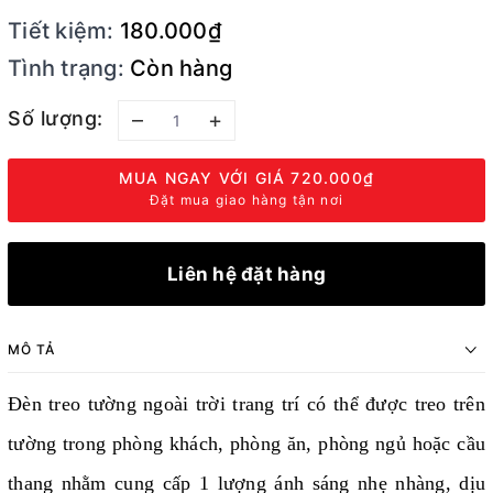
Tiết kiệm:
180.000₫
Tình trạng:
Còn hàng
Số lượng:
–
+
MUA NGAY VỚI GIÁ
720.000₫
Đặt mua giao hàng tận nơi
Liên hệ đặt hàng
MÔ TẢ
Đèn treo tường ngoài trời trang trí có thể được treo trên
tường trong phòng khách, phòng ăn, phòng ngủ hoặc cầu
thang nhằm cung cấp 1 lượng ánh sáng nhẹ nhàng, dịu