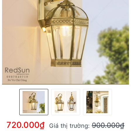
720.000₫
900.000₫
Giá thị trường: