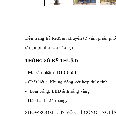
Đèn trang trí RedSun chuyên tư vấn, phân phối ca
ứng mọi nhu cầu của bạn.
THÔNG SỐ KỸ THUẬT:
- Mã sản phẩm: DT-C8601
- Chất liệu: Khung đồng kết hợp thủy tinh
- Loại bóng: LED ánh sáng vàng
- Bảo hành: 24 tháng.
SHOWROOM 1: 37 VÕ CHÍ CÔNG - NGHĨA