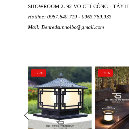
SHOWROOM 2: 92 VÕ CHÍ CÔNG - TÂY H
Hotline: 0987.840.719 - 0965.789.935
Mail: Denredsunnoibo@gmail.com
- 20%
- 20%