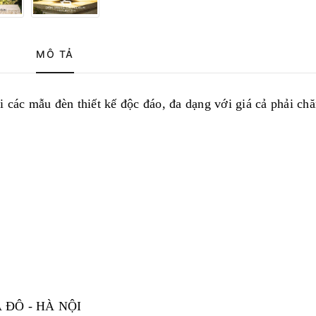
MÔ TẢ
́c mẫu đèn thiết kế độc đáo, đa dạng với giá cả phải ch
 ĐÔ - HÀ NỘI