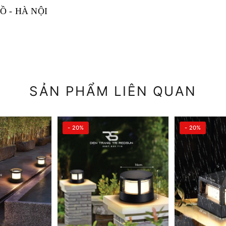
Ồ - HÀ NỘI
SẢN PHẨM LIÊN QUAN
- 20%
- 20%