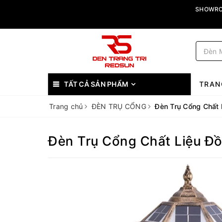
SHOWROO
TẤT CẢ SẢN PHẨM
TRAN
Trang chủ
ĐÈN TRỤ CỔNG
Đèn Trụ Cổng Chất
Đèn Trụ Cổng Chất Liệu Đ