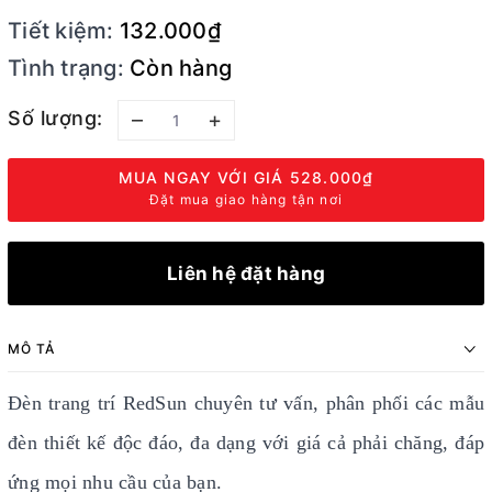
Tiết kiệm:
132.000₫
Tình trạng:
Còn hàng
Số lượng:
–
+
MUA NGAY VỚI GIÁ
528.000₫
Đặt mua giao hàng tận nơi
Liên hệ đặt hàng
MÔ TẢ
Đèn trang trí RedSun chuyên tư vấn, phân phối các mẫu
đèn thiết kế độc đáo, đa dạng với giá cả phải chăng, đáp
ứng mọi nhu cầu của bạn.