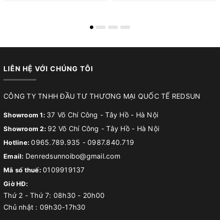
LIÊN HỆ VỚI CHÚNG TÔI
CÔNG TY TNHH ĐẦU TƯ THƯƠNG MẠI QUỐC TẾ REDSUN
37 Võ Chí Công - Tây Hồ - Hà Nội
Showroom 1:
92 Võ Chí Công - Tây Hồ - Hà Nội
Showroom 2:
0965.789.935
-
0987.840.719
Hotline:
Denredsunnoibo@gmail.com
Email:
0109919137
Mã số thuế:
Giờ HĐ:
Thứ 2 - Thứ 7: 08h30 - 20h00
Chủ nhật : 09h30-17h30