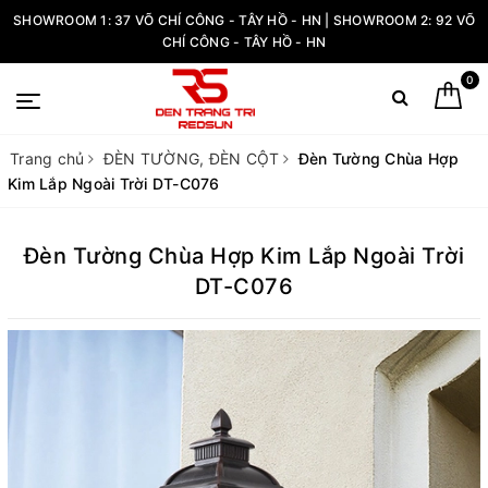
SHOWROOM 1: 37 VÕ CHÍ CÔNG - TÂY HỒ - HN | SHOWROOM 2: 92 VÕ
CHÍ CÔNG - TÂY HỒ - HN
0
Trang chủ
ĐÈN TƯỜNG, ĐÈN CỘT
Đèn Tường Chùa Hợp
Kim Lắp Ngoài Trời DT-C076
Đèn Tường Chùa Hợp Kim Lắp Ngoài Trời
DT-C076