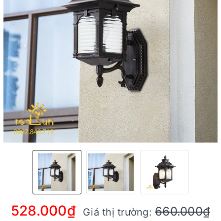
528.000₫
660.000₫
Giá thị trường: