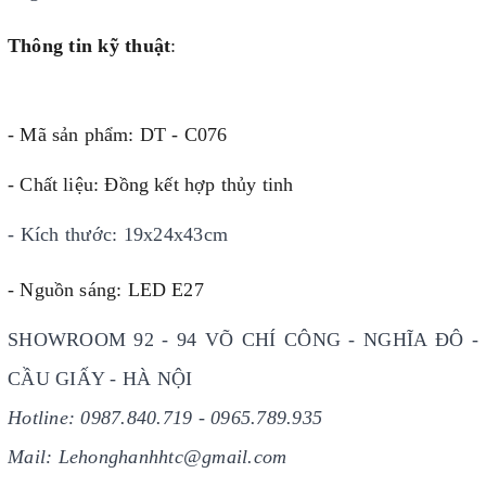
Thông tin kỹ thuật
:
- Mã sản phẩm: DT - C076
- Chất liệu: Đồng kết hợp thủy tinh
- Kích thước: 19x24x43cm
- Nguồn sáng: LED E27
SHOWROOM 92 - 94 VÕ CHÍ CÔNG - NGHĨA ĐÔ -
CẦU GIẤY - HÀ NỘI
Hotline: 0987.840.719 - 0965.789.935
Mail: Lehonghanhhtc@gmail.com