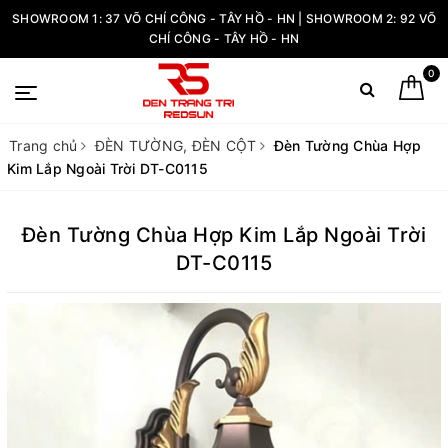
SHOWROOM 1: 37 VÕ CHÍ CÔNG - TÂY HỒ - HN | SHOWROOM 2: 92 VÕ
CHÍ CÔNG - TÂY HỒ - HN
0
Trang chủ
ĐÈN TƯỜNG, ĐÈN CỘT
Đèn Tường Chùa Hợp
Kim Lắp Ngoài Trời DT-C0115
Đèn Tường Chùa Hợp Kim Lắp Ngoài Trời
DT-C0115