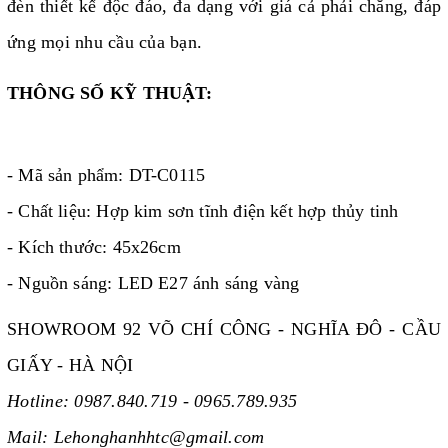
đèn thiết kế độc đáo, đa dạng với giá cả phải chăng, đáp
ứng mọi nhu cầu của bạn.
THÔNG SỐ KỸ THUẬT:
- Mã sản phẩm: DT-C0115
- Chất liệu: Hợp kim sơn tĩnh điện kết hợp thủy tinh
- Kích thước: 45x26cm
- Nguồn sáng: LED E27 ánh sáng vàng
SHOWROOM 92 VÕ CHÍ CÔNG - NGHĨA ĐÔ - CẦU
GIẤY - HÀ NỘI
Hotline: 0987.840.719 - 0965.789.935
Mail: Lehonghanhhtc@gmail.com