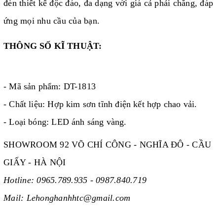
đèn thiết kế độc đáo, đa dạng với giá cả phải chăng, đáp
ứng mọi nhu cầu của bạn.
THÔNG SỐ KĨ THUẬT:
- Mã sản phẩm: DT-1813
- Chất liệu: Hợp kim sơn tĩnh điện kết hợp chao vải.
- Loại bóng: LED ánh sáng vàng.
SHOWROOM 92 VÕ CHÍ CÔNG - NGHĨA ĐÔ - CẦU
GIẤY - HÀ NỘI
Hotline:
0965.789.935 -
0987.840.719
Mail: Lehonghanhhtc@gmail.com