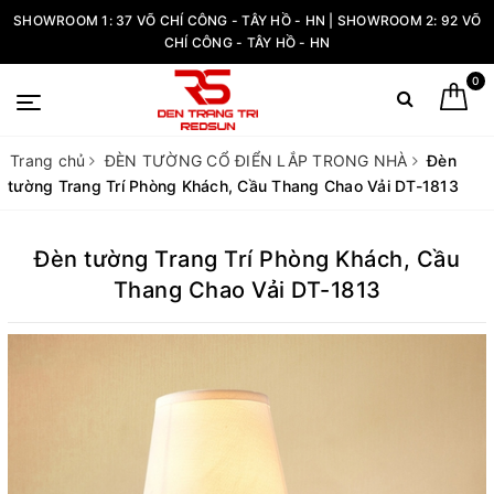
SHOWROOM 1: 37 VÕ CHÍ CÔNG - TÂY HỒ - HN | SHOWROOM 2: 92 VÕ
CHÍ CÔNG - TÂY HỒ - HN
0
Trang chủ
ĐÈN TƯỜNG CỔ ĐIỂN LẮP TRONG NHÀ
Đèn
tường Trang Trí Phòng Khách, Cầu Thang Chao Vải DT-1813
Đèn tường Trang Trí Phòng Khách, Cầu
Thang Chao Vải DT-1813