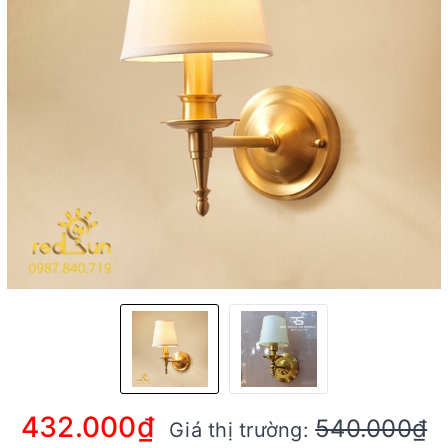
432.000₫
540.000₫
Giá thị trường: