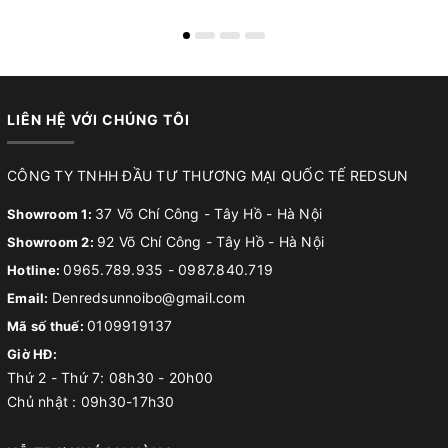
LIÊN HỆ VỚI CHÚNG TÔI
CÔNG TY TNHH ĐẦU TƯ THƯƠNG MẠI QUỐC TẾ REDSUN
37 Võ Chí Công - Tây Hồ - Hà Nội
Showroom 1:
92 Võ Chí Công - Tây Hồ - Hà Nội
Showroom 2:
0965.789.935
-
0987.840.719
Hotline:
Denredsunnoibo@gmail.com
Email:
0109919137
Mã số thuế:
Giờ HĐ:
Thứ 2 - Thứ 7: 08h30 - 20h00
Chủ nhật : 09h30-17h30