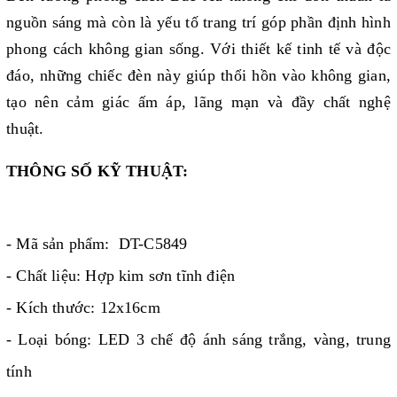
nguồn sáng mà còn là yếu tố trang trí góp phần định hình
phong cách không gian sống. Với thiết kế tinh tế và độc
đáo, những chiếc đèn này giúp thổi hồn vào không gian,
tạo nên cảm giác ấm áp, lãng mạn và đầy chất nghệ
thuật.
THÔNG SỐ KỸ THUẬT:
- Mã sản phẩm: DT-C5849
- Chất liệu: Hợp kim sơn tĩnh điện
- Kích thước: 12x16cm
- Loại bóng: LED 3 chế độ ánh sáng trắng, vàng, trung
tính