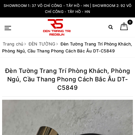
SHOWROOM 1: 37 VÕ CHÍ CÔNG - TÂY HỒ - HN | SHOWROOM 2: 92 VÕ
CHÍ CÔNG - TÂY HỒ - HN
0
Trang chủ
ĐÈN TƯỜNG
Đèn Tường Trang Trí Phòng Khách,
Phòng Ngủ, Cầu Thang Phong Cách Bắc Âu DT-C5849
Đèn Tường Trang Trí Phòng Khách, Phòng
Ngủ, Cầu Thang Phong Cách Bắc Âu DT-
C5849