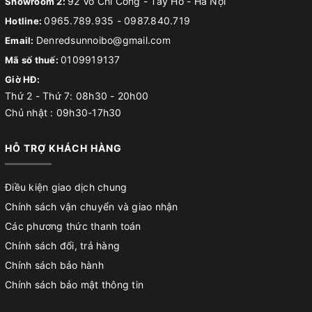
92 Võ Chí Công - Tây Hồ - Hà Nội
Showroom 2:
0965.789.935
-
0987.840.719
Hotline:
Denredsunnoibo@gmail.com
Email:
0109919137
Mã số thuế:
Giờ HĐ:
Thứ 2 - Thứ 7: 08h30 - 20h00
Chủ nhật : 09h30-17h30
HỖ TRỢ KHÁCH HÀNG
Điều kiện giao dịch chung
Chính sách vận chuyển và giao nhận
Các phương thức thanh toán
Chính sách đổi, trả hàng
Chính sách bảo hành
Chính sách bảo mật thông tin