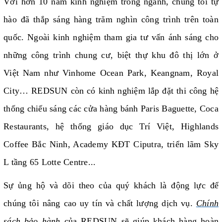
Với hơn 10 năm kinh nghiệm trong ngành, chúng tôi tự
hào đã thắp sáng hàng trăm nghìn công trình trên toàn
quốc. Ngoài kinh nghiệm tham gia tư vấn ánh sáng cho
những công trình chung cư, biệt thự khu đô thị lớn ở
Việt Nam như Vinhome Ocean Park, Keangnam, Royal
City… REDSUN còn có kinh nghiệm lắp đặt thi công hệ
thống chiếu sáng các cửa hàng bánh Paris Baguette, Coca
Restaurants, hệ thống giáo dục Trí Việt, Highlands
Coffee Bắc Ninh, Academy KĐT Ciputra, triển lãm Sky
L tầng 65 Lotte Centre...
Sự ủng hộ và dõi theo của quý khách là động lực để
chúng tôi nâng cao uy tín và chất lượng dịch vụ.
Chính
sách bảo hành
của REDSUN sẽ giúp khách hàng hoàn