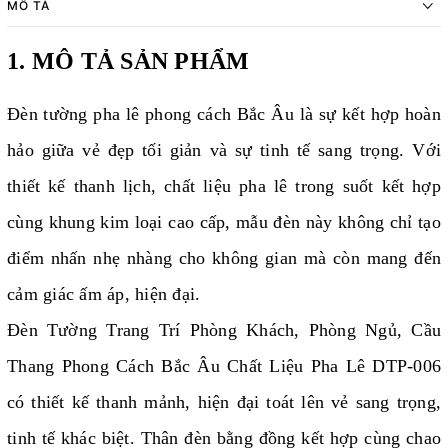
MÔ TẢ
1. MÔ TẢ SẢN PHẨM
Đèn tường pha lê phong cách Bắc Âu là sự kết hợp hoàn
hảo giữa vẻ đẹp tối giản và sự tinh tế sang trọng. Với
thiết kế thanh lịch, chất liệu pha lê trong suốt kết hợp
cùng khung kim loại cao cấp, mẫu đèn này không chỉ tạo
điểm nhấn nhẹ nhàng cho không gian mà còn mang đến
cảm giác ấm áp, hiện đại.
Đèn Tường Trang Trí Phòng Khách, Phòng Ngủ, Cầu
Thang Phong Cách Bắc Âu Chất Liệu Pha Lê DTP-006
có thiết kế thanh mảnh, hiện đại toát lên vẻ sang trọng,
tinh tế khác biệt. Thân đèn bằng đồng kết hợp cùng chao