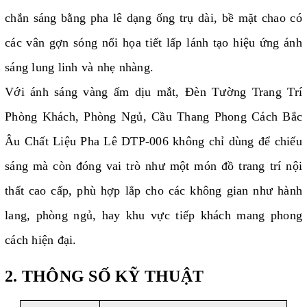
chắn sáng bằng pha lê dạng ống trụ dài, bề mặt chao có
các vân gợn sóng nổi họa tiết lấp lánh tạo hiệu ứng ánh
sáng lung linh và nhẹ nhàng.
Với ánh sáng vàng ấm dịu mắt, Đèn Tường Trang Trí
Phòng Khách, Phòng Ngủ, Cầu Thang Phong Cách Bắc
Âu Chất Liệu Pha Lê DTP-006 không chỉ dùng để chiếu
sáng mà còn đóng vai trò như một món đồ trang trí nội
thất cao cấp, phù hợp lắp cho các không gian như hành
lang, phòng ngủ, hay khu vực tiếp khách mang phong
cách hiện đại.
2. THÔNG SỐ KỸ THUẬT