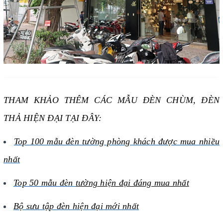
THAM KHẢO THÊM CÁC MẪU ĐÈN CHÙM, ĐÈN
THẢ HIỆN ĐẠI TẠI ĐÂY:
Top 100 mẫu đèn tường phòng khách được mua nhiều
nhất
Top 50 mẫu đèn
tường hiện đại đáng mua nhất
Bộ sưu tập đèn hiện đại mới nhất