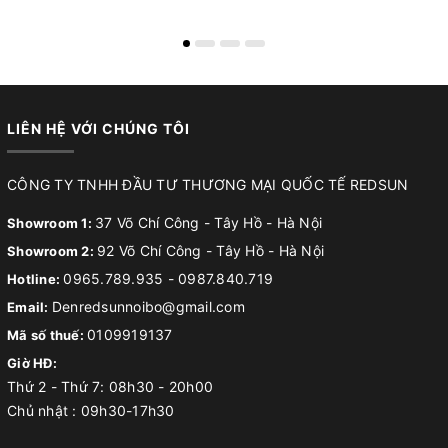
LIÊN HỆ VỚI CHÚNG TÔI
CÔNG TY TNHH ĐẦU TƯ THƯƠNG MẠI QUỐC TẾ REDSUN
37 Võ Chí Công - Tây Hồ - Hà Nội
Showroom 1:
92 Võ Chí Công - Tây Hồ - Hà Nội
Showroom 2:
0965.789.935
-
0987.840.719
Hotline:
Denredsunnoibo@gmail.com
Email:
0109919137
Mã số thuế:
Giờ HĐ:
Thứ 2 - Thứ 7: 08h30 - 20h00
Chủ nhật : 09h30-17h30