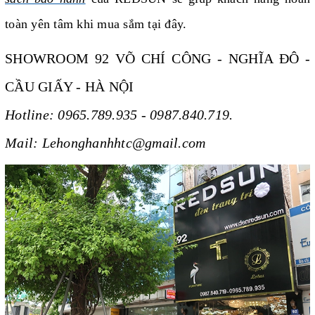
toàn yên tâm khi mua sắm tại đây.
SHOWROOM 92 VÕ CHÍ CÔNG - NGHĨA ĐÔ -
CẦU GIẤY - HÀ NỘI
Hotline: 0965.789.935 - 0987.840.719.
Mail: Lehonghanhhtc@gmail.com