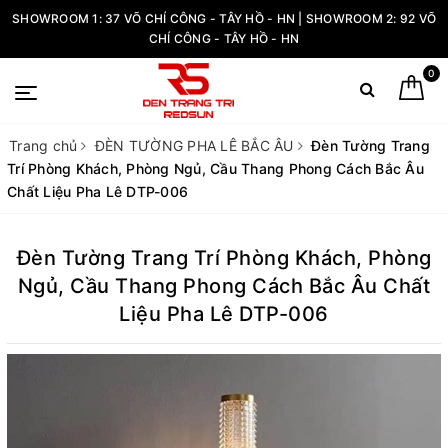
SHOWROOM 1: 37 VÕ CHÍ CÔNG - TÂY HỒ - HN | SHOWROOM 2: 92 VÕ
CHÍ CÔNG - TÂY HỒ - HN
0
Trang chủ
ĐÈN TƯỜNG PHA LÊ BẮC ÂU
Đèn Tường Trang
Trí Phòng Khách, Phòng Ngủ, Cầu Thang Phong Cách Bắc Âu
Chất Liệu Pha Lê DTP-006
Đèn Tường Trang Trí Phòng Khách, Phòng
Ngủ, Cầu Thang Phong Cách Bắc Âu Chất
Liệu Pha Lê DTP-006