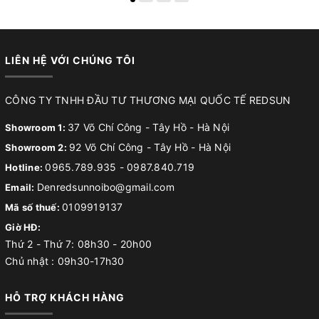
LIÊN HỆ VỚI CHÚNG TÔI
CÔNG TY TNHH ĐẦU TƯ THƯƠNG MẠI QUỐC TẾ REDSUN
37 Võ Chí Công - Tây Hồ - Hà Nội
Showroom 1:
92 Võ Chí Công - Tây Hồ - Hà Nội
Showroom 2:
0965.789.935
-
0987.840.719
Hotline:
Denredsunnoibo@gmail.com
Email:
0109919137
Mã số thuế:
Giờ HĐ:
Thứ 2 - Thứ 7: 08h30 - 20h00
Chủ nhật : 09h30-17h30
HỖ TRỢ KHÁCH HÀNG