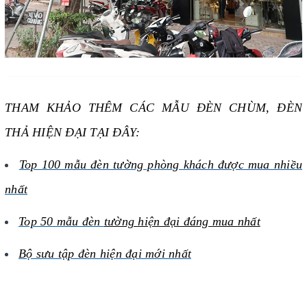
THAM KHẢO THÊM CÁC MẪU ĐÈN CHÙM, ĐÈN
THẢ HIỆN ĐẠI TẠI ĐÂY:
Top 100 mẫu đèn tường phòng khách được mua nhiều
nhất
Top 50 mẫu đèn
tường hiện đại đáng mua nhất
Bộ sưu tập đèn hiện đại mới nhất