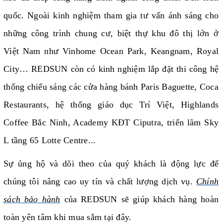
quốc. Ngoài kinh nghiệm tham gia tư vấn ánh sáng cho
những công trình chung cư, biệt thự khu đô thị lớn ở
Việt Nam như Vinhome Ocean Park, Keangnam, Royal
City… REDSUN còn có kinh nghiệm lắp đặt thi công hệ
thống chiếu sáng các cửa hàng bánh Paris Baguette, Coca
Restaurants, hệ thống giáo dục Trí Việt, Highlands
Coffee Bắc Ninh, Academy KĐT Ciputra, triển lãm Sky
L tầng 65 Lotte Centre...
Sự ủng hộ và dõi theo của quý khách là động lực để
chúng tôi nâng cao uy tín và chất lượng dịch vụ.
Chính
sách bảo hành
của REDSUN sẽ giúp khách hàng hoàn
toàn yên tâm khi mua sắm tại đây.