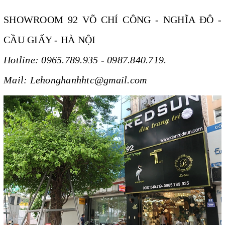
SHOWROOM 92 VÕ CHÍ CÔNG - NGHĨA ĐÔ -
CẦU GIẤY - HÀ NỘI
Hotline: 0965.789.935 - 0987.840.719.
Mail: Lehonghanhhtc@gmail.com