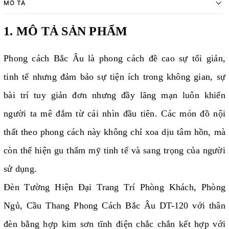
MÔ TẢ
1. MÔ TẢ SẢN PHẨM
Phong cách Bắc Âu là phong cách đề cao sự tối giản,
tinh tế nhưng đảm bảo sự tiện ích trong không gian, sự
bài trí tuy giản đơn nhưng đầy lãng mạn luôn khiến
người ta mê đắm từ cái nhìn đầu tiên. Các món đồ nội
thất theo phong cách này không chỉ xoa dịu tâm hồn, mà
còn thể hiện gu thẩm mỹ tinh tế và sang trọng của người
sử dụng.
Đèn Tường Hiện Đại Trang Trí Phòng Khách, Phòng
Ngủ, Cầu Thang Phong Cách Bắc Âu DT-120 với thân
đèn bằng hợp kim sơn tĩnh điện chắc chắn kết hợp với