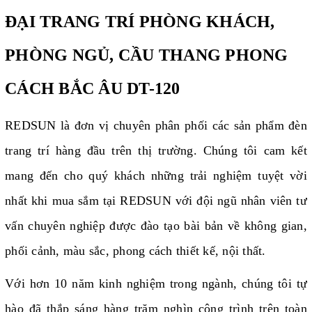
ĐẠI TRANG TRÍ PHÒNG KHÁCH,
PHÒNG NGỦ, CẦU THANG PHONG
CÁCH BẮC ÂU DT-120
REDSUN là đơn vị chuyên phân phối các sản phẩm đèn
trang trí hàng đầu trên thị trường. Chúng tôi cam kết
mang đến cho quý khách những trải nghiệm tuyệt vời
nhất khi mua sắm tại REDSUN với đội ngũ nhân viên tư
vấn chuyên nghiệp được đào tạo bài bản về không gian,
phối cảnh, màu sắc, phong cách thiết kế, nội thất.
Với hơn 10 năm kinh nghiệm trong ngành, chúng tôi tự
hào đã thắp sáng hàng trăm nghìn công trình trên toàn