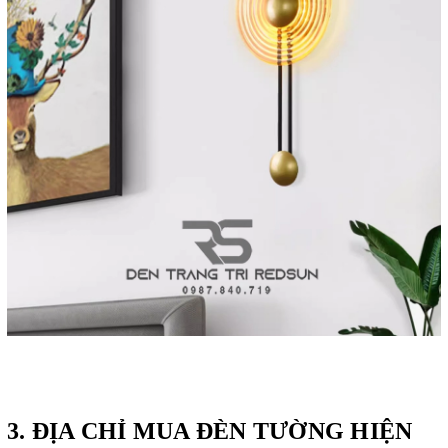
3. ĐỊA CHỈ MUA ĐÈN TƯỜNG HIỆN