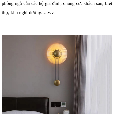
phòng ngủ của các hộ gia đình, chung cư, khách sạn, biệt
thự, khu nghỉ dưỡng.....v.v.