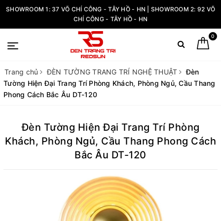
SHOWROOM 1: 37 VÕ CHÍ CÔNG - TÂY HỒ - HN | SHOWROOM 2: 92 VÕ
CHÍ CÔNG - TÂY HỒ - HN
0
Trang chủ
ĐÈN TƯỜNG TRANG TRÍ NGHỆ THUẬT
Đèn
Tường Hiện Đại Trang Trí Phòng Khách, Phòng Ngủ, Cầu Thang
Phong Cách Bắc Âu DT-120
Đèn Tường Hiện Đại Trang Trí Phòng
Khách, Phòng Ngủ, Cầu Thang Phong Cách
Bắc Âu DT-120