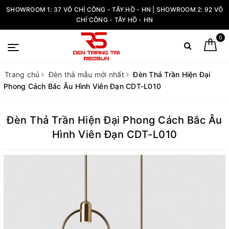
SHOWROOM 1: 37 VÕ CHÍ CÔNG - TÂY HỒ - HN | SHOWROOM 2: 92 VÕ
CHÍ CÔNG - TÂY HỒ - HN
0
Trang chủ
Đèn thả mẫu mới nhất
Đèn Thả Trần Hiện Đại
Phong Cách Bắc Âu Hình Viên Đạn CDT-L010
Đèn Thả Trần Hiện Đại Phong Cách Bắc Âu
Hình Viên Đạn CDT-L010