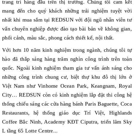
trang trí hàng đầu trên thị trường. Chúng tôi cam kết
mang đến cho quý khách những trải nghiệm tuyệt vời
nhất khi mua sắm tại REDSUN với đội ngũ nhân viên tư
vấn chuyên nghiệp được đào tạo bài bản về không gian,
phối cảnh, màu sắc, phong cách thiết kế, nội thất.
Với hơn 10 năm kinh nghiệm trong ngành, chúng tôi tự
hào đã thắp sáng hàng trăm nghìn công trình trên toàn
quốc. Ngoài kinh nghiệm tham gia tư vấn ánh sáng cho
những công trình chung cư, biệt thự khu đô thị lớn ở
Việt Nam như Vinhome Ocean Park, Keangnam, Royal
City… REDSUN còn có kinh nghiệm lắp đặt thi công hệ
thống chiếu sáng các cửa hàng bánh Paris Baguette, Coca
Restaurants, hệ thống giáo dục Trí Việt, Highlands
Coffee Bắc Ninh, Academy KĐT Ciputra, triển lãm Sky
L tầng 65 Lotte Centre...