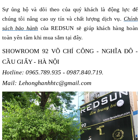
Sự ủng hộ và dõi theo của quý khách là động lực để
chúng tôi nâng cao uy tín và chất lượng dịch vụ.
Chính
sách bảo hành
của REDSUN sẽ giúp khách hàng
hoàn
toàn yên tâm khi mua sắm tại đây.
SHOWROOM 92 VÕ CHÍ CÔNG - NGHĨA ĐÔ -
CẦU GIẤY - HÀ NỘI
Hotline: 0965.789.935 - 0987.840.719.
Mail: Lehonghanhhtc@gmail.com