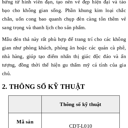
hứng từ hình viên đạn, tạo nên vẻ đẹp hiện đại và táo
bạo cho không gian sống. Phần khung kim loại chắc
chắn, uốn cong bao quanh chụp đèn càng tôn thêm vẻ
sang trọng và thanh lịch cho sản phẩm.
Mẫu đèn thả này rất phù hợp để trang trí cho các không
gian như phòng khách, phòng ăn hoặc các quán cà phê,
nhà hàng, giúp tạo điểm nhấn thị giác độc đáo và ấn
tượng, đồng thời thể hiện gu thẩm mỹ cá tính của gia
chủ.
2. THÔNG SỐ KỸ THUẬT
Thông số kỹ thuật
Mã sản
CDT-L010