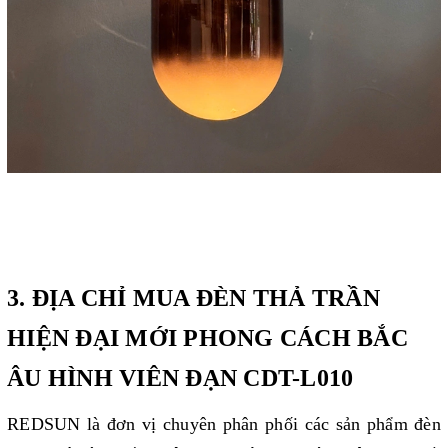
3. ĐỊA CHỈ MUA ĐÈN THẢ TRẦN
HIỆN ĐẠI MỚI PHONG CÁCH BẮC
ÂU HÌNH VIÊN ĐẠN CDT-L010
REDSUN là đơn vị chuyên phân phối các sản phẩm đèn