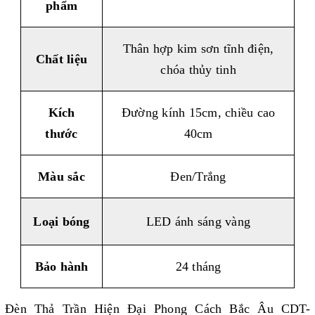
phẩm
Thân hợp kim sơn tĩnh điện,
Chất liệu
chóa thủy tinh
Kích
Đường kính 15cm, chiều cao
thước
40cm
Màu sắc
Đen/Trắng
Loại bóng
LED ánh sáng vàng
Bảo hành
24 tháng
Đèn Thả Trần Hiện Đại Phong Cách Bắc Âu CDT-