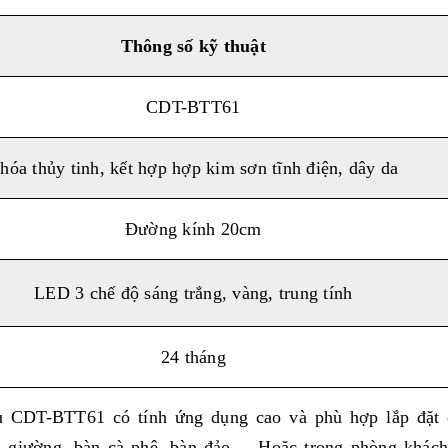
Thông số kỹ thuật
CDT-BTT61
hóa thủy tinh, kết hợp hợp kim sơn tĩnh điện, dây da
Đường kính 20cm
LED 3 chế độ sáng trắng, vàng, trung tính
24 tháng
 CDT-BTT61 có tính ứng dụng cao và phù hợp lắp đặt 
u giường, bàn cà phê, bàn đảo,... Hoặc trong phòng khác