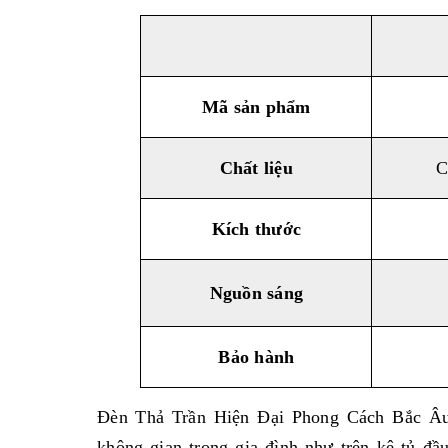
Mã sản phẩm
Chất liệu
C
Kích thước
Nguồn sáng
Bảo hành
Đèn Thả Trần Hiện Đại Phong Cách Bắc Âu
không gian trong gia đình như trên kệ tủ đầ