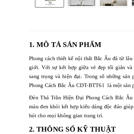
1. MÔ TẢ SẢN PHẨM
Phong cách thiết kế nội thất Bắc Âu đã từ lâ
giới. Với sự kết hợp giữa vẻ đẹp tối giản v
sang trọng và hiện đại. Trong số những sả
Phong Cách Bắc Âu CDT-BTT61 là một sản ph
Đèn Thả Trần Hiện Đại Phong Cách Bắc Âu 
màu đen khói kết hợp kiểu dáng độc đáo giúp
hút cho mọi không gian trang trí.
2. THÔNG SỐ KỸ THUẬT