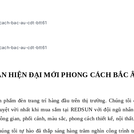
RẦN HIỆN ĐẠI MỚI PHONG CÁCH BẮC 
phẩm đèn trang trí hàng đầu trên thị trường. Chúng tôi
uyệt vời nhất khi mua sắm tại REDSUN với đội ngũ nhân
ng gian, phối cảnh, màu sắc, phong cách thiết kế, nội thất
ng tôi tự hào đã thắp sáng hàng trăm nghìn công trình t