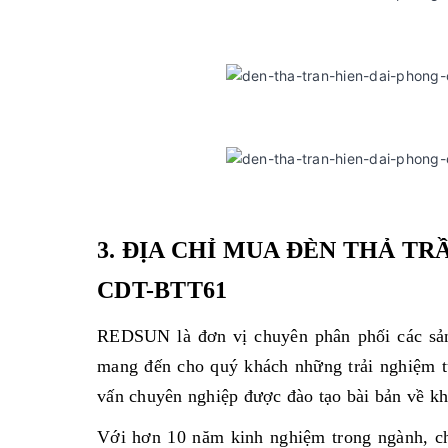
3. ĐỊA CHỈ MUA ĐÈN THẢ T
CDT-BTT61
REDSUN là đơn vị chuyên phân phối các sản 
mang đến cho quý khách những trải nghiệm t
vấn chuyên nghiệp được đào tạo bài bản về khô
Với hơn 10 năm kinh nghiệm trong ngành, chú