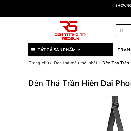
SHOWROO
TẤT CẢ SẢN PHẨM
TRAN
Trang chủ
Đèn thả mẫu mới nhất
Đèn Thả Trần
Đèn Thả Trần Hiện Đại Ph