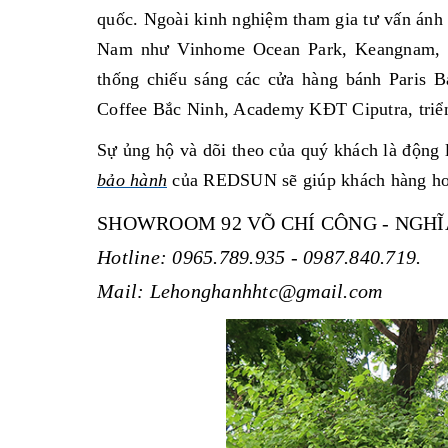
quốc. Ngoài kinh nghiệm tham gia tư vấn ánh s
Nam như Vinhome Ocean Park, Keangnam, 
thống chiếu sáng các cửa hàng bánh Paris Ba
Coffee Bắc Ninh, Academy KĐT Ciputra, triển 
Sự ủng hộ và dõi theo của quý khách là động 
bảo hành
của REDSUN sẽ giúp khách hàng
ho
SHOWROOM 92 VÕ CHÍ CÔNG - NGHĨA
Hotline: 0965.789.935 - 0987.840.719.
Mail: Lehonghanhhtc@gmail.com