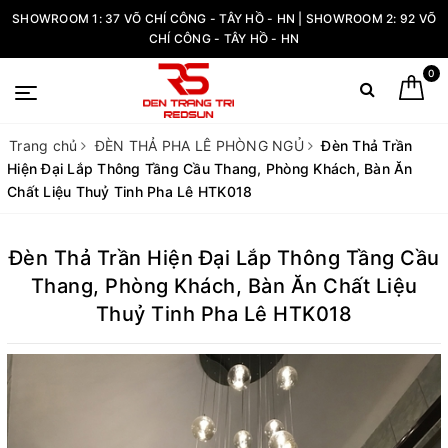
SHOWROOM 1: 37 VÕ CHÍ CÔNG - TÂY HỒ - HN | SHOWROOM 2: 92 VÕ
CHÍ CÔNG - TÂY HỒ - HN
0
Trang chủ
ĐÈN THẢ PHA LÊ PHÒNG NGỦ
Đèn Thả Trần
Hiện Đại Lắp Thông Tầng Cầu Thang, Phòng Khách, Bàn Ăn
Chất Liệu Thuỷ Tinh Pha Lê HTK018
Đèn Thả Trần Hiện Đại Lắp Thông Tầng Cầu
Thang, Phòng Khách, Bàn Ăn Chất Liệu
Thuỷ Tinh Pha Lê HTK018