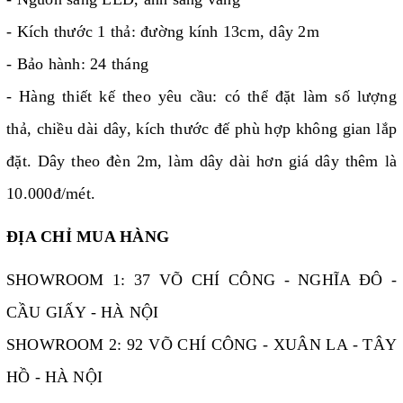
- Kích thước 1 thả: đường kính 13cm, dây 2m
- Bảo hành: 24 tháng
- Hàng thiết kế theo yêu cầu: có thể đặt làm số lượng
thả, chiều dài dây, kích thước đế phù hợp không gian lắp
đặt. Dây theo đèn 2m, làm dây dài hơn giá dây thêm là
10.000đ/mét.
ĐỊA CHỈ MUA HÀNG
SHOWROOM 1: 37 VÕ CHÍ CÔNG - NGHĨA ĐÔ -
CẦU GIẤY - HÀ NỘI
SHOWROOM 2: 92 VÕ CHÍ CÔNG - XUÂN LA - TÂY
HỒ - HÀ NỘI