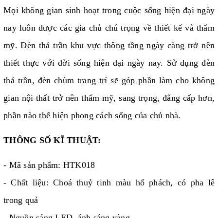
Mọi không gian sinh hoạt trong cuộc sống hiện đại ngày
nay luôn được các gia chủ chú trọng về thiết kế và thẩm
mỹ. Đèn thả trần khu vực thông tầng ngày càng trở nên
thiết thực với đời sống hiện đại ngày nay. Sử dụng đèn
thả trần, đèn chùm trang trí sẽ góp phần làm cho không
gian nội thất trở nên thẩm mỹ, sang trọng, đẳng cấp hơn,
phần nào thể hiện phong cách sống của chủ nhà.
THÔNG SỐ KĨ THUẬT:
- Mã sản phẩm: HTK018
- Chất liệu: Choá thuỷ tinh màu hổ phách, có pha lê
trong quả
- Nguồn sáng LED, ánh sáng vàng