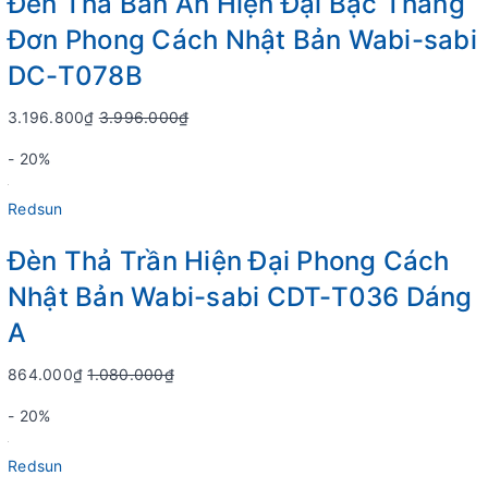
Đèn Thả Bàn Ăn Hiện Đại Bậc Thang
Đơn Phong Cách Nhật Bản Wabi-sabi
DC-T078B
3.196.800₫
3.996.000₫
- 20%
Redsun
Đèn Thả Trần Hiện Đại Phong Cách
Nhật Bản Wabi-sabi CDT-T036 Dáng
A
864.000₫
1.080.000₫
- 20%
Redsun