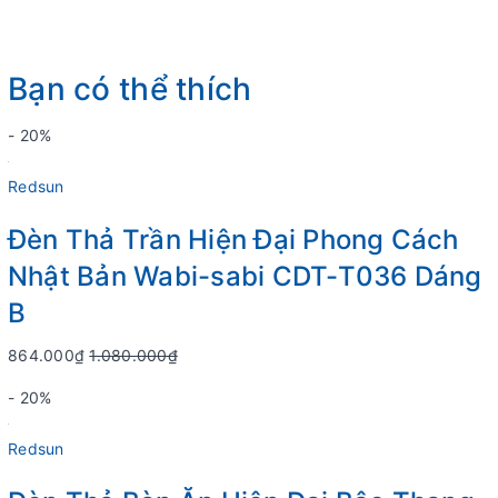
Bạn có thể thích
- 20%
Redsun
Đèn Thả Trần Hiện Đại Phong Cách
Nhật Bản Wabi-sabi CDT-T036 Dáng
B
864.000₫
1.080.000₫
- 20%
Redsun