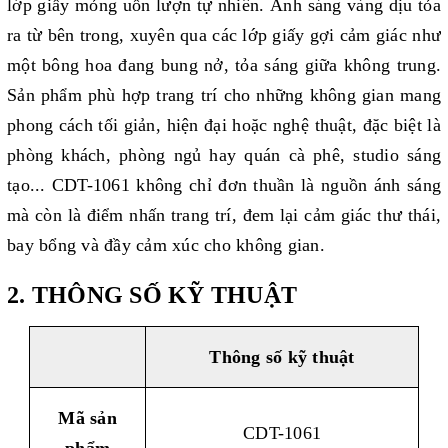
lớp giấy mỏng uốn lượn tự nhiên. Ánh sáng vàng dịu tỏa
ra từ bên trong, xuyên qua các lớp giấy gợi cảm giác như
một bông hoa đang bung nở, tỏa sáng giữa không trung.
Sản phẩm phù hợp trang trí cho những không gian mang
phong cách tối giản, hiện đại hoặc nghệ thuật, đặc biệt là
phòng khách, phòng ngủ hay quán cà phê, studio sáng
tạo... CDT-1061 không chỉ đơn thuần là nguồn ánh sáng
mà còn là điểm nhấn trang trí, đem lại cảm giác thư thái,
bay bổng và đầy cảm xúc cho không gian.
2. THÔNG SỐ KỸ THUẬT
Thông số kỹ thuật
Mã sản
CDT-1061