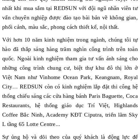
nhất khi mua sắm tại REDSUN với đội ngũ nhân viên tư
vấn chuyên nghiệp được đào tạo bài bản về không gian,
phối cảnh, màu sắc, phong cách thiết kế, nội thất.
Với hơn 10 năm kinh nghiệm trong ngành, chúng tôi tự
hào đã thắp sáng hàng trăm nghìn công trình trên toàn
quốc. Ngoài kinh nghiệm tham gia tư vấn ánh sáng cho
những công trình chung cư, biệt thự khu đô thị lớn ở
Việt Nam như Vinhome Ocean Park, Keangnam, Royal
City… REDSUN còn có kinh nghiệm lắp đặt thi công hệ
thống chiếu sáng các cửa hàng bánh Paris Baguette, Coca
Restaurants, hệ thống giáo dục Trí Việt, Highlands
Coffee Bắc Ninh, Academy KĐT Ciputra, triển lãm Sky
L tầng 65 Lotte Centre...
Sự ủng hộ và dõi theo của quý khách là động lực để