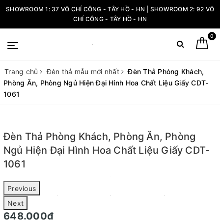
SHOWROOM 1: 37 VÕ CHÍ CÔNG - TÂY HỒ - HN | SHOWROOM 2: 92 VÕ
CHÍ CÔNG - TÂY HỒ - HN
0
Trang chủ
Đèn thả mẫu mới nhất
Đèn Thả Phòng Khách,
Phòng Ăn, Phòng Ngủ Hiện Đại Hình Hoa Chất Liệu Giấy CDT-
1061
Đèn Thả Phòng Khách, Phòng Ăn, Phòng
Ngủ Hiện Đại Hình Hoa Chất Liệu Giấy CDT-
1061
Previous
Next
648.000₫