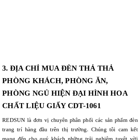
3. ĐỊA CHỈ MUA ĐÈN THẢ THẢ
PHÒNG KHÁCH, PHÒNG ĂN,
PHÒNG NGỦ HIỆN ĐẠI HÌNH HOA
CHẤT LIỆU GIẤY CDT-1061
REDSUN là đơn vị chuyên phân phối các sản phẩm đèn
trang trí hàng đầu trên thị trường. Chúng tôi cam kết
mang đến cho quý khách những trải nghiệm tuyệt vời