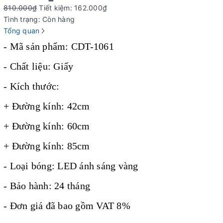
810.000₫
Tiết kiệm:
162.000₫
Tình trạng:
Còn hàng
Tổng quan
- Mã sản phẩm: CDT-1061
- Chất liệu: Giấy
- Kích thước:
+ Đường kính: 42cm
+ Đường kính: 60cm
+ Đường kính: 85cm
- Loại bóng: LED ánh sáng vàng
- Bảo hành: 24 tháng
- Đơn giá đã bao gồm VAT 8%