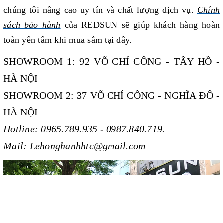
chúng tôi nâng cao uy tín và chất lượng dịch vụ.
Chính
sách bảo hành
của REDSUN sẽ giúp khách hàng
hoàn
toàn yên tâm khi mua sắm tại đây.
SHOWROOM 1: 92 VÕ CHÍ CÔNG - TÂY HỒ -
HÀ NỘI
SHOWROOM 2: 37 VÕ CHÍ CÔNG - NGHĨA ĐÔ -
HÀ NỘI
Hotline: 0965.789.935 - 0987.840.719.
Mail: Lehonghanhhtc@gmail.com