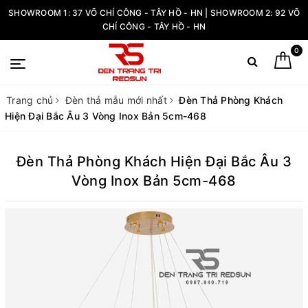
SHOWROOM 1: 37 VÕ CHÍ CÔNG - TÂY HỒ - HN | SHOWROOM 2: 92 VÕ
CHÍ CÔNG - TÂY HỒ - HN
0
Trang chủ
Đèn thả mẫu mới nhất
Đèn Thả Phòng Khách
Hiện Đại Bắc Âu 3 Vòng Inox Bản 5cm-468
Đèn Thả Phòng Khách Hiện Đại Bắc Âu 3
Vòng Inox Bản 5cm-468