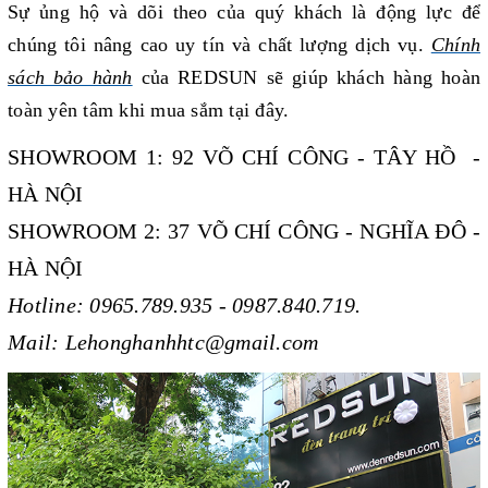
Sự ủng hộ và dõi theo của quý khách là động lực để
chúng tôi nâng cao uy tín và chất lượng dịch vụ.
Chính
sách bảo hành
của REDSUN sẽ giúp khách hàng
hoàn
toàn yên tâm khi mua sắm tại đây.
SHOWROOM 1: 92 VÕ CHÍ CÔNG - TÂY HỒ -
HÀ NỘI
SHOWROOM 2: 37 VÕ CHÍ CÔNG - NGHĨA ĐÔ -
HÀ NỘI
Hotline: 0965.789.935 - 0987.840.719.
Mail: Lehonghanhhtc@gmail.com