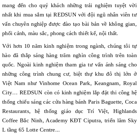
mang đến cho quý khách những trải nghiệm tuyệt vời
nhất khi mua sắm tại REDSUN với đội ngũ nhân viên tư
vấn chuyên nghiệp được đào tạo bài bản về không gian,
phối cảnh, màu sắc, phong cách thiết kế, nội thất.
Với hơn 10 năm kinh nghiệm trong ngành, chúng tôi tự
hào đã thắp sáng hàng trăm nghìn công trình trên toàn
quốc. Ngoài kinh nghiệm tham gia tư vấn ánh sáng cho
những công trình chung cư, biệt thự khu đô thị lớn ở
Việt Nam như Vinhome Ocean Park, Keangnam, Royal
City… REDSUN còn có kinh nghiệm lắp đặt thi công hệ
thống chiếu sáng các cửa hàng bánh Paris Baguette, Coca
Restaurants, hệ thống giáo dục Trí Việt, Highlands
Coffee Bắc Ninh, Academy KĐT Ciputra, triển lãm Sky
L tầng 65 Lotte Centre...