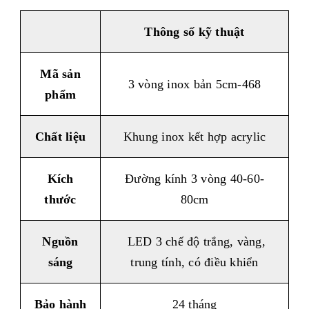
Thông số kỹ thuật
Mã sản
3 vòng inox bản 5cm-468
phẩm
Chất liệu
Khung inox kết hợp acrylic
Kích
Đường kính 3 vòng 40-60-
thước
80cm
Nguồn
LED 3 chế độ trắng, vàng,
sáng
trung tính, có điều khiển
Bảo hành
24 tháng