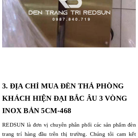
3. ĐỊA CHỈ MUA ĐÈN THẢ PHÒNG
KHÁCH HIỆN ĐẠI BẮC ÂU 3 VÒNG
INOX BẢN 5CM-468
REDSUN là đơn vị chuyên phân phối các sản phẩm đèn
trang trí hàng đầu trên thị trường. Chúng tôi cam kết