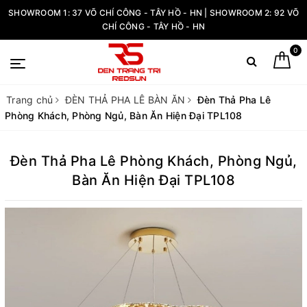
SHOWROOM 1: 37 VÕ CHÍ CÔNG - TÂY HỒ - HN | SHOWROOM 2: 92 VÕ
CHÍ CÔNG - TÂY HỒ - HN
0
Trang chủ
ĐÈN THẢ PHA LÊ BÀN ĂN
Đèn Thả Pha Lê
Phòng Khách, Phòng Ngủ, Bàn Ăn Hiện Đại TPL108
Đèn Thả Pha Lê Phòng Khách, Phòng Ngủ,
Bàn Ăn Hiện Đại TPL108