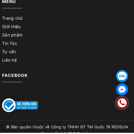
MENU
Trang chủ
Giới thiệu
Sản phẩm
Tin Tức
Tư vấn
Liên hệ
FACEBOOK
© Bản quyền thuộc về
Công ty TNHH ĐT TM Quốc Tế REDSUN
Cung cấp bởi
CAS Solution