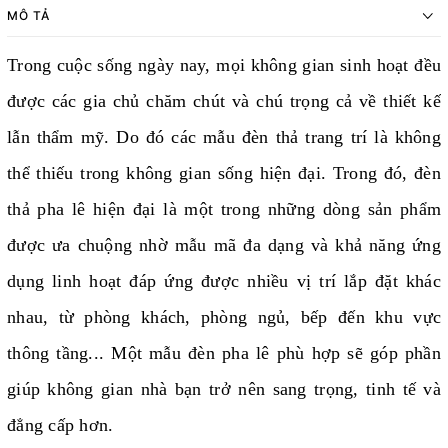
MÔ TẢ
Trong cuộc sống ngày nay, mọi không gian sinh hoạt đều
được các gia chủ chăm chút và chú trọng cả về thiết kế
lẫn thẩm mỹ. Do đó các mẫu đèn thả trang trí là không
thể thiếu trong không gian sống hiện đại. Trong đó, đèn
thả pha lê hiện đại là một trong những dòng sản phẩm
được ưa chuộng nhờ mẫu mã đa dạng và khả năng ứng
dụng linh hoạt đáp ứng được nhiều vị trí lắp đặt khác
nhau, từ phòng khách, phòng ngủ, bếp đến khu vực
thông tầng... Một mẫu đèn pha lê phù hợp sẽ góp phần
giúp không gian nhà bạn trở nên sang trọng, tinh tế và
đẳng cấp hơn.