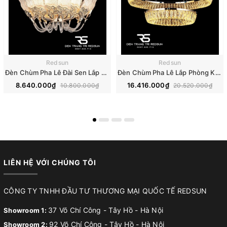
Redsun
Redsun
Đèn Chùm Pha Lê Đài Sen Lắp Phòng Khách, Phòng Ăn, Khách Sạn, Nhà Hàng Phong Cách Bắc Âu Hiện Đại DCP-018
Đèn Chùm Pha Lê Lắp Phòng Khách, Phòng Ăn, Khách Sạn, Nhà Hàng Phong Cách Bắc Âu Hiện Đại DCP-019
8.640.000₫
16.416.000₫
10.800.000₫
20.520.000₫
LIÊN HỆ VỚI CHÚNG TÔI
CÔNG TY TNHH ĐẦU TƯ THƯƠNG MẠI QUỐC TẾ REDSUN
37 Võ Chí Công - Tây Hồ - Hà Nội
Showroom 1:
92 Võ Chí Công - Tây Hồ - Hà Nội
Showroom 2: