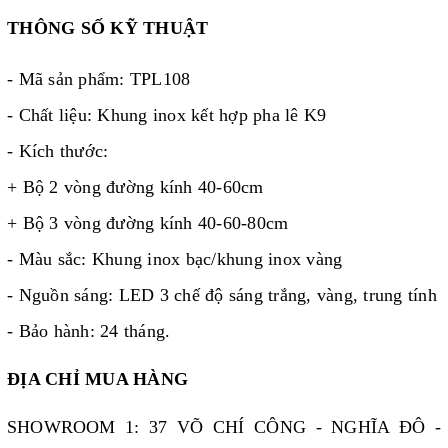
THÔNG SỐ KỸ THUẬT
- Mã sản phẩm: TPL108
- Chất liệu: Khung inox kết hợp pha lê K9
- Kích thước:
+ Bộ 2 vòng đường kính 40-60cm
+ Bộ 3 vòng đường kính 40-60-80cm
- Màu sắc: Khung inox bạc/khung inox vàng
- Nguồn sáng: LED 3 chế độ sáng trắng, vàng, trung tính
- Bảo hành: 24 tháng.
ĐỊA CHỈ MUA HÀNG
SHOWROOM 1: 37 VÕ CHÍ CÔNG - NGHĨA ĐÔ -