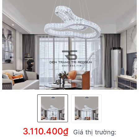
3.110.400₫
Giá thị trường: