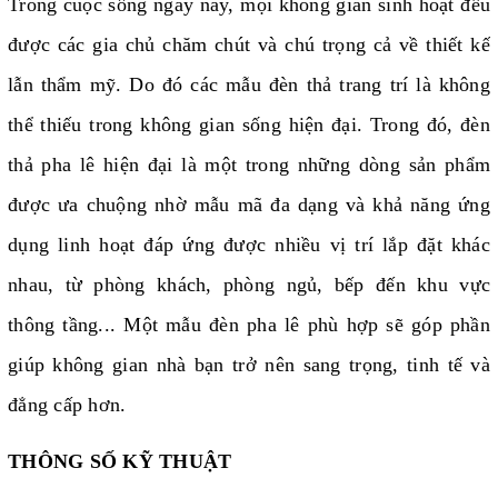
Trong cuộc sống ngày nay, mọi không gian sinh hoạt đều
được các gia chủ chăm chút và chú trọng cả về thiết kế
lẫn thẩm mỹ. Do đó các mẫu đèn thả trang trí là không
thể thiếu trong không gian sống hiện đại. Trong đó, đèn
thả pha lê hiện đại là một trong những dòng sản phẩm
được ưa chuộng nhờ mẫu mã đa dạng và khả năng ứng
dụng linh hoạt đáp ứng được nhiều vị trí lắp đặt khác
nhau, từ phòng khách, phòng ngủ, bếp đến khu vực
thông tầng... Một mẫu đèn pha lê phù hợp sẽ góp phần
giúp không gian nhà bạn trở nên sang trọng, tinh tế và
đẳng cấp hơn.
THÔNG SỐ KỸ THUẬT