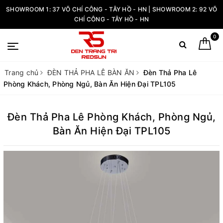
SHOWROOM 1: 37 VÕ CHÍ CÔNG - TÂY HỒ - HN | SHOWROOM 2: 92 VÕ
CHÍ CÔNG - TÂY HỒ - HN
0
Trang chủ
ĐÈN THẢ PHA LÊ BÀN ĂN
Đèn Thả Pha Lê
Phòng Khách, Phòng Ngủ, Bàn Ăn Hiện Đại TPL105
Đèn Thả Pha Lê Phòng Khách, Phòng Ngủ,
Bàn Ăn Hiện Đại TPL105