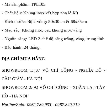
- Mã sản phẩm: TPL105
- Chất liệu: Khung inox kết hợp pha lê K9
- Kích thước: Bộ 2 vòng:
50x30cm & 68x35cm
- Màu sắc: Khung inox bạc/khung inox vàng
- Nguồn sáng: LED 3 chế độ sáng trắng, vàng, trung tính
- Bảo hành: 24 tháng.
ĐỊA CHỈ MUA HÀNG
SHOWROOM 1: 37 VÕ CHÍ CÔNG - NGHĨA ĐÔ -
CẦU GIẤY - HÀ NỘI
SHOWROOM 2: 92 VÕ CHÍ CÔNG - XUÂN LA - TÂY
HỒ - HÀ NỘI
Hotline/Zalo: 0965.789.935 - 0987.840.719