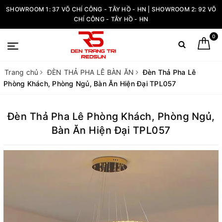
SHOWROOM 1: 37 VÕ CHÍ CÔNG - TÂY HỒ - HN | SHOWROOM 2: 92 VÕ
CHÍ CÔNG - TÂY HỒ - HN
0
Trang chủ
ĐÈN THẢ PHA LÊ BÀN ĂN
Đèn Thả Pha Lê
Phòng Khách, Phòng Ngủ, Bàn Ăn Hiện Đại TPL057
Đèn Thả Pha Lê Phòng Khách, Phòng Ngủ,
Bàn Ăn Hiện Đại TPL057