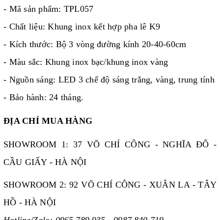
- Mã sản phẩm: TPL057
- Chất liệu: Khung inox kết hợp pha lê K9
- Kích thước: Bộ 3 vòng đường kính 20-40-60cm
- Màu sắc: Khung inox bạc/khung inox vàng
- Nguồn sáng: LED 3 chế độ sáng trắng, vàng, trung tính
- Bảo hành: 24 tháng.
ĐỊA CHỈ MUA HÀNG
SHOWROOM 1: 37 VÕ CHÍ CÔNG - NGHĨA ĐÔ -
CẦU GIẤY - HÀ NỘI
SHOWROOM 2: 92 VÕ CHÍ CÔNG - XUÂN LA - TÂY
HỒ - HÀ NỘI