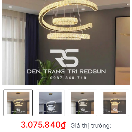
3.075.840₫
Giá thị trường: