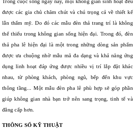
Trong cuộc sống ngày nay, mọi không gian sinh hoạt đều
được các gia chủ chăm chút và chú trọng cả về thiết kế
lẫn thẩm mỹ. Do đó các mẫu đèn thả trang trí là không
thể thiếu trong không gian sống hiện đại. Trong đó, đèn
thả pha lê hiện đại là một trong những dòng sản phẩm
được ưa chuộng nhờ mẫu mã đa dạng và khả năng ứng
dụng linh hoạt đáp ứng được nhiều vị trí lắp đặt khác
nhau, từ phòng khách, phòng ngủ, bếp đến khu vực
thông tầng... Một mẫu đèn pha lê phù hợp sẽ góp phần
giúp không gian nhà bạn trở nên sang trọng, tinh tế và
đẳng cấp hơn.
THÔNG SỐ KỸ THUẬT