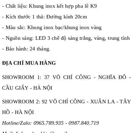
- Chất liệu: Khung inox kết hợp pha lê K9
- Kích thước 1 thả: Đường kính 20cm
- Màu sắc: Khung inox bạc/khung inox vàng
- Nguồn sáng: LED 3 chế độ sáng trắng, vàng, trung tính
- Bảo hành: 24 tháng.
ĐỊA CHỈ MUA HÀNG
SHOWROOM 1: 37 VÕ CHÍ CÔNG - NGHĨA ĐÔ -
CẦU GIẤY - HÀ NỘI
SHOWROOM 2: 92 VÕ CHÍ CÔNG - XUÂN LA - TÂY
HỒ - HÀ NỘI
Hotline/Zalo: 0965.789.935 - 0987.840.719