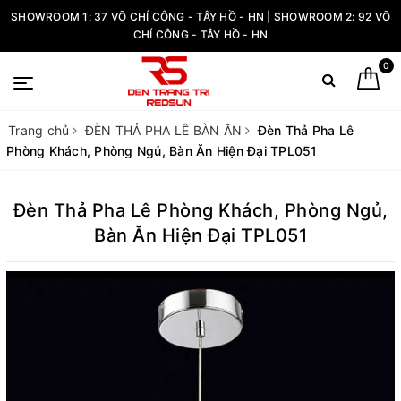
SHOWROOM 1: 37 VÕ CHÍ CÔNG - TÂY HỒ - HN | SHOWROOM 2: 92 VÕ
CHÍ CÔNG - TÂY HỒ - HN
0
Trang chủ
ĐÈN THẢ PHA LÊ BÀN ĂN
Đèn Thả Pha Lê
Phòng Khách, Phòng Ngủ, Bàn Ăn Hiện Đại TPL051
Đèn Thả Pha Lê Phòng Khách, Phòng Ngủ,
Bàn Ăn Hiện Đại TPL051