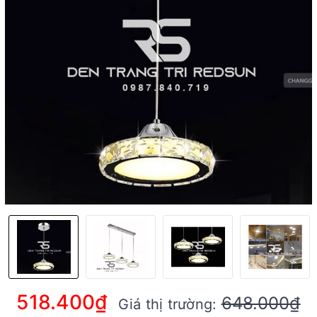
518.400₫
648.000₫
Giá thị trường: