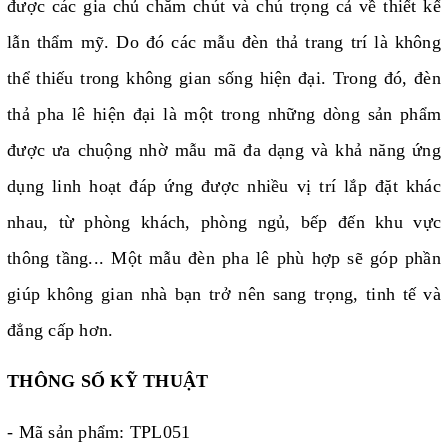
được các gia chủ chăm chút và chú trọng cả về thiết kế
lẫn thẩm mỹ. Do đó các mẫu đèn thả trang trí là không
thể thiếu trong không gian sống hiện đại. Trong đó, đèn
thả pha lê hiện đại là một trong những dòng sản phẩm
được ưa chuộng nhờ mẫu mã đa dạng và khả năng ứng
dụng linh hoạt đáp ứng được nhiều vị trí lắp đặt khác
nhau, từ phòng khách, phòng ngủ, bếp đến khu vực
thông tầng... Một mẫu đèn pha lê phù hợp sẽ góp phần
giúp không gian nhà bạn trở nên sang trọng, tinh tế và
đẳng cấp hơn.
THÔNG SỐ KỸ THUẬT
- Mã sản phẩm: TPL051