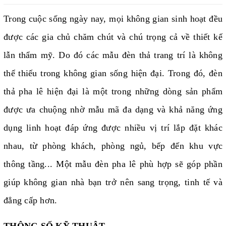
Trong cuộc sống ngày nay, mọi không gian sinh hoạt đều
được các gia chủ chăm chút và chú trọng cả về thiết kế
lẫn thẩm mỹ. Do đó các mẫu đèn thả trang trí là không
thể thiếu trong không gian sống hiện đại. Trong đó, đèn
thả pha lê hiện đại là một trong những dòng sản phẩm
được ưa chuộng nhờ mẫu mã đa dạng và khả năng ứng
dụng linh hoạt đáp ứng được nhiều vị trí lắp đặt khác
nhau, từ phòng khách, phòng ngủ, bếp đến khu vực
thông tầng... Một mẫu đèn pha lê phù hợp sẽ góp phần
giúp không gian nhà bạn trở nên sang trọng, tinh tế và
đẳng cấp hơn.