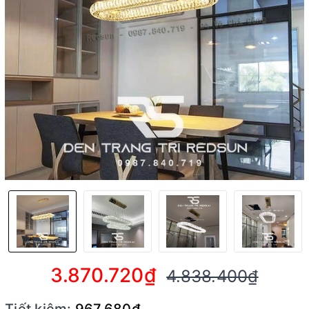
3.870.720₫
4.838.400₫