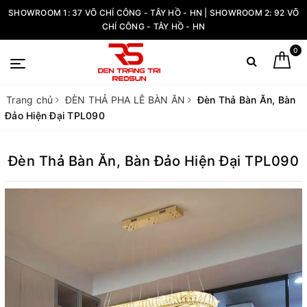
SHOWROOM 1: 37 VÕ CHÍ CÔNG - TÂY HỒ - HN | SHOWROOM 2: 92 VÕ
CHÍ CÔNG - TÂY HỒ - HN
0
Trang chủ
ĐÈN THẢ PHA LÊ BÀN ĂN
Đèn Thả Bàn Ăn, Bàn
Đảo Hiện Đại TPL090
Đèn Thả Bàn Ăn, Bàn Đảo Hiện Đại TPL090