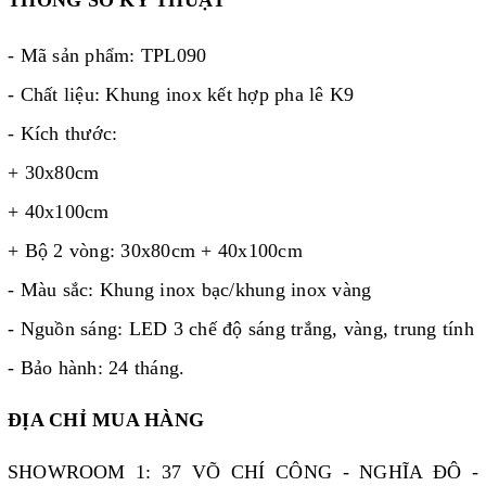
THÔNG SỐ KỸ THUẬT
- Mã sản phẩm: TPL090
- Chất liệu: Khung inox kết hợp pha lê K9
- Kích thước:
+ 30x80cm
+ 40x100cm
+ Bộ 2 vòng: 30x80cm + 40x100cm
- Màu sắc: Khung inox bạc/khung inox vàng
- Nguồn sáng: LED 3 chế độ sáng trắng, vàng, trung tính
- Bảo hành: 24 tháng.
ĐỊA CHỈ MUA HÀNG
SHOWROOM 1: 37 VÕ CHÍ CÔNG - NGHĨA ĐÔ -