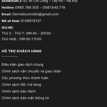
92 Võ Chí Công - Tây Hồ - Hà Nội
Showroom 2:
0965.789.935
-
0987.840.719
Hotline:
Denredsunnoibo@gmail.com
Email:
0109919137
Mã số thuế:
Giờ HĐ:
Thứ 2 - Thứ 7: 08h30 - 20h00
Chủ nhật : 09h30-17h30
HỖ TRỢ KHÁCH HÀNG
Điều kiện giao dịch chung
Chính sách vận chuyển và giao nhận
Các phương thức thanh toán
Chính sách đổi, trả hàng
Chính sách bảo hành
Chính sách bảo mật thông tin