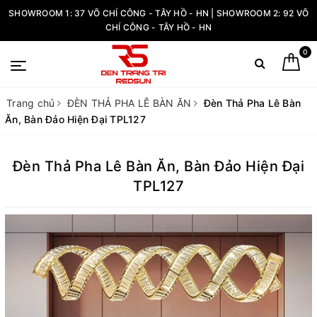
SHOWROOM 1: 37 VÕ CHÍ CÔNG - TÂY HỒ - HN | SHOWROOM 2: 92 VÕ
CHÍ CÔNG - TÂY HỒ - HN
0
Trang chủ
ĐÈN THẢ PHA LÊ BÀN ĂN
Đèn Thả Pha Lê Bàn
Ăn, Bàn Đảo Hiện Đại TPL127
Đèn Thả Pha Lê Bàn Ăn, Bàn Đảo Hiện Đại
TPL127