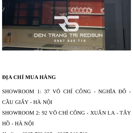
ĐỊA CHỈ MUA HÀNG
SHOWROOM 1: 37 VÕ CHÍ CÔNG - NGHĨA ĐÔ -
CẦU GIẤY - HÀ NỘI
SHOWROOM 2: 92 VÕ CHÍ CÔNG - XUÂN LA - TÂY
HỒ - HÀ NỘI