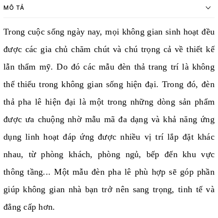
MÔ TẢ
Trong cuộc sống ngày nay, mọi không gian sinh hoạt đều
được các gia chủ chăm chút và chú trọng cả về thiết kế
lẫn thẩm mỹ. Do đó các mẫu đèn thả trang trí là không
thể thiếu trong không gian sống hiện đại. Trong đó, đèn
thả pha lê hiện đại là một trong những dòng sản phẩm
được ưa chuộng nhờ mẫu mã đa dạng và khả năng ứng
dụng linh hoạt đáp ứng được nhiều vị trí lắp đặt khác
nhau, từ phòng khách, phòng ngủ, bếp đến khu vực
thông tầng... Một mẫu đèn pha lê phù hợp sẽ góp phần
giúp không gian nhà bạn trở nên sang trọng, tinh tế và
đẳng cấp hơn.