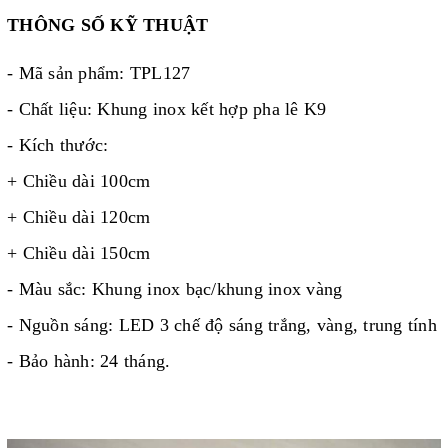
THÔNG SỐ KỸ THUẬT
- Mã sản phẩm: TPL127
- Chất liệu: Khung inox kết hợp pha lê K9
- Kích thước:
+ Chiều dài 100cm
+ Chiều dài 120cm
+ Chiều dài 150cm
- Màu sắc: Khung inox bạc/khung inox vàng
- Nguồn sáng: LED 3 chế độ sáng trắng, vàng, trung tính
- Bảo hành: 24 tháng.