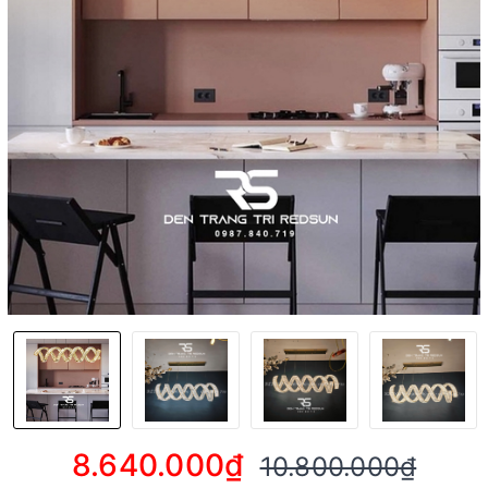
8.640.000₫
10.800.000₫