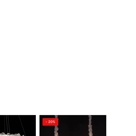
- 20%
- 20%