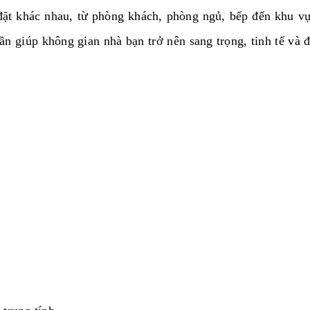
 đặt khác nhau, từ phòng khách, phòng ngủ, bếp đến khu v
n giúp không gian nhà bạn trở nên sang trọng, tinh tế và 