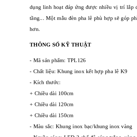
dụng linh hoạt đáp ứng được nhiều vị trí lắp
tầng... Một mẫu đèn pha lê phù hợp sẽ góp phầ
hơn.
THÔNG SỐ KỸ THUẬT
- Mã sản phẩm: TPL126
- Chất liệu: Khung inox kết hợp pha lê K9
- Kích thước:
+ Chiều dài 100cm
+ Chiều dài 120cm
+ Chiều dài 150cm
- Màu sắc: Khung inox bạc/khung inox vàng