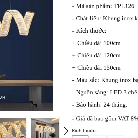
- Mã sản phẩm: TPL126
- Chất liệu: Khung inox 
- Kích thước:
+ Chiều dài 100cm
+ Chiều dài 120cm
+ Chiều dài 150cm
- Màu sắc: Khung inox b
- Nguồn sáng: LED 3 chế 
- Bảo hành: 24 tháng.
- Giá đã bao gồm VAT 8%
Kích thước: