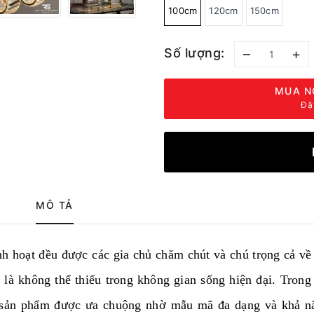
100cm
120cm
150cm
Số lượng:
–
+
MUA N
Đặ
MÔ TẢ
h hoạt đều được các gia chủ chăm chút và chú trọng cả về 
 là không thể thiếu trong không gian sống hiện đại. Trong
ng sản phẩm được ưa chuộng nhờ mẫu mã đa dạng và khả n