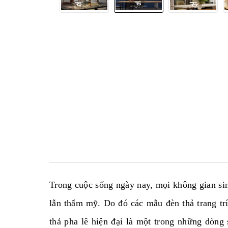
Trong cuộc sống ngày nay, mọi không gian sin
lẫn thẩm mỹ. Do đó các mẫu đèn thả trang trí
thả pha lê hiện đại là một trong những dò