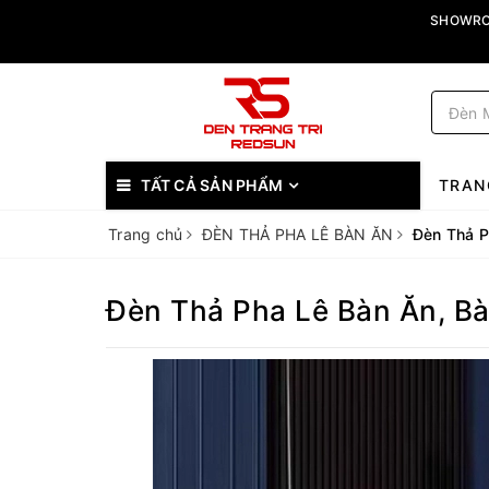
SHOWROO
TẤT CẢ SẢN PHẨM
TRAN
Trang chủ
ĐÈN THẢ PHA LÊ BÀN ĂN
Đèn Thả P
Đèn Thả Pha Lê Bàn Ăn, Bà