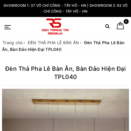
SHOWROOM 1: 37 VÕ CHÍ CÔNG - TÂY HỒ - HN | SHOWROOM 2: 92 VÕ
CHÍ CÔNG - TÂY HỒ - HN
0
Trang chủ
ĐÈN THẢ PHA LÊ BÀN ĂN
Đèn Thả Pha Lê Bàn
Ăn, Bàn Đảo Hiện Đại TPL040
Đèn Thả Pha Lê Bàn Ăn, Bàn Đảo Hiện Đại
TPL040