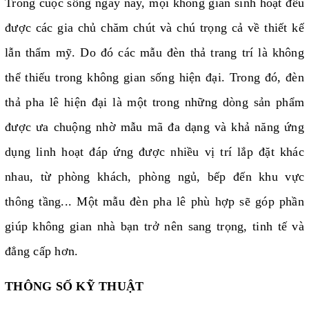
Trong cuộc sống ngày nay, mọi không gian sinh hoạt đều
được các gia chủ chăm chút và chú trọng cả về thiết kế
lẫn thẩm mỹ. Do đó các mẫu đèn thả trang trí là không
thể thiếu trong không gian sống hiện đại. Trong đó, đèn
thả pha lê hiện đại là một trong những dòng sản phẩm
được ưa chuộng nhờ mẫu mã đa dạng và khả năng ứng
dụng linh hoạt đáp ứng được nhiều vị trí lắp đặt khác
nhau, từ phòng khách, phòng ngủ, bếp đến khu vực
thông tầng... Một mẫu đèn pha lê phù hợp sẽ góp phần
giúp không gian nhà bạn trở nên sang trọng, tinh tế và
đẳng cấp hơn.
THÔNG SỐ KỸ THUẬT