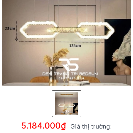
5.184.000₫
Giá thị trường: