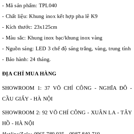
- Mã sản phẩm: TPL040
- Chất liệu: Khung inox kết hợp pha lê K9
- Kích thước: 23x125cm
- Màu sắc: Khung inox bạc/khung inox vàng
- Nguồn sáng: LED 3 chế độ sáng trắng, vàng, trung tính
- Bảo hành: 24 tháng.
ĐỊA CHỈ MUA HÀNG
SHOWROOM 1: 37 VÕ CHÍ CÔNG - NGHĨA ĐÔ -
CẦU GIẤY - HÀ NỘI
SHOWROOM 2: 92 VÕ CHÍ CÔNG - XUÂN LA - TÂY
HỒ - HÀ NỘI