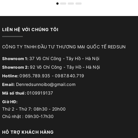
LIÊN HỆ VỚI CHÚNG TÔI
CÔNG TY TNHH ĐẦU TƯ THƯƠNG MẠI QUỐC TẾ REDSUN
37 Võ Chí Công - Tây Hồ - Hà Nội
Showroom 1:
92 Võ Chí Công - Tây Hồ - Hà Nội
Showroom 2:
0965.789.935
-
0987.840.719
Hotline:
Denredsunnoibo@gmail.com
Email:
0109919137
Mã số thuế:
Giờ HĐ:
Thứ 2 - Thứ 7: 08h30 - 20h00
Chủ nhật : 09h30-17h30
HỖ TRỢ KHÁCH HÀNG