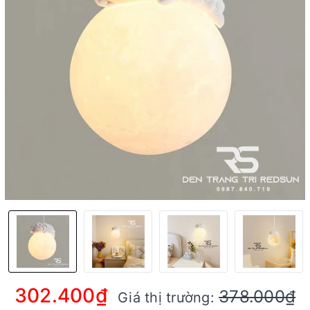
302.400₫
378.000₫
Giá thị trường: