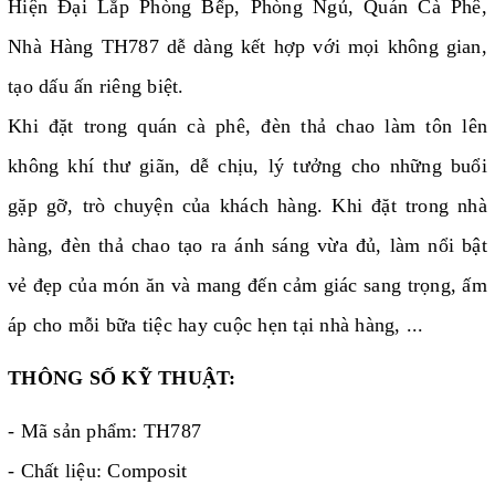
Hiện Đại Lắp Phòng Bếp, Phòng Ngủ, Quán Cà Phê,
Nhà Hàng TH787 dễ dàng kết hợp với mọi không gian,
tạo dấu ấn riêng biệt.
Khi đặt trong quán cà phê, đèn thả chao làm tôn lên
không khí thư giãn, dễ chịu, lý tưởng cho những buổi
gặp gỡ, trò chuyện của khách hàng. Khi đặt trong nhà
hàng, đèn thả chao tạo ra ánh sáng vừa đủ, làm nổi bật
vẻ đẹp của món ăn và mang đến cảm giác sang trọng, ấm
áp cho mỗi bữa tiệc hay cuộc hẹn tại nhà hàng, ...
THÔNG SỐ KỸ THUẬT:
- Mã sản phẩm: TH787
- Chất liệu: Composit