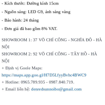
- Kích thước: Đường kính 15cm
- Nguồn sáng: LED G9, ánh sáng vàng
- Bảo hành: 24 tháng
- Đơn giá đã bao gồm 8% VAT.
SHOWROOM 1: 37 VÕ CHÍ CÔNG - NGHĨA ĐÔ - HÀ
NỘI
SHOWROOM 2: 92 VÕ CHÍ CÔNG - TÂY HỒ - HÀ
NỘI
+ Định vị Goole Maps:
https://maps.app.goo.gl/H7D5LfyyBvhc4BWC9
+ Hotline: 0965.789.935 - 0987.840.719.
+ Email liên hệ:
denredsunnoibo@gmail.com