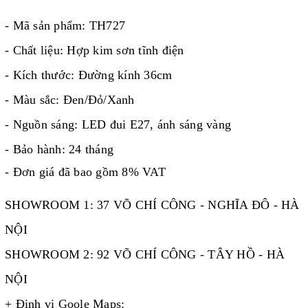
- Mã sản phẩm: TH727
- Chất liệu: Hợp kim sơn tĩnh điện
- Kích thước: Đường kính 36cm
- Màu sắc: Đen/Đỏ/Xanh
- Nguồn sáng: LED đui E27, ánh sáng vàng
- Bảo hành: 24 tháng
- Đơn giá đã bao gồm 8% VAT
SHOWROOM 1: 37 VÕ CHÍ CÔNG - NGHĨA ĐÔ - HÀ
NỘI
SHOWROOM 2: 92 VÕ CHÍ CÔNG - TÂY HỒ - HÀ
NỘI
+ Định vị Goole Maps: