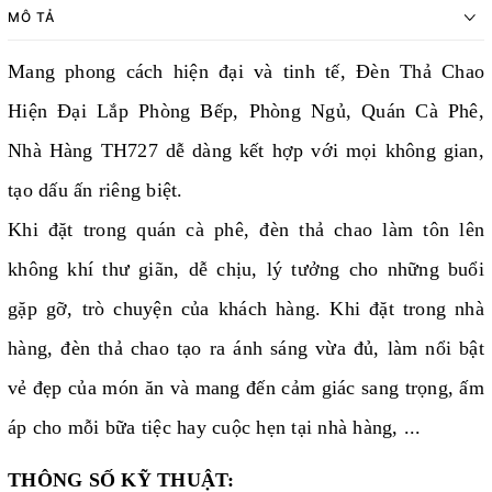
MÔ TẢ
Mang phong cách hiện đại và tinh tế, Đèn Thả Chao
Hiện Đại Lắp Phòng Bếp, Phòng Ngủ, Quán Cà Phê,
Nhà Hàng TH727 dễ dàng kết hợp với mọi không gian,
tạo dấu ấn riêng biệt.
Khi đặt trong quán cà phê, đèn thả chao làm tôn lên
không khí thư giãn, dễ chịu, lý tưởng cho những buổi
gặp gỡ, trò chuyện của khách hàng. Khi đặt trong nhà
hàng, đèn thả chao tạo ra ánh sáng vừa đủ, làm nổi bật
vẻ đẹp của món ăn và mang đến cảm giác sang trọng, ấm
áp cho mỗi bữa tiệc hay cuộc hẹn tại nhà hàng, ...
THÔNG SỐ KỸ THUẬT: