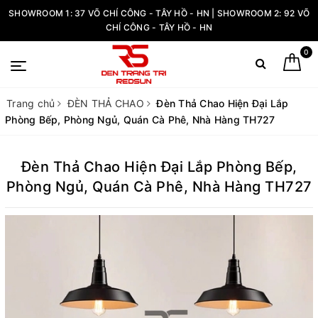
SHOWROOM 1: 37 VÕ CHÍ CÔNG - TÂY HỒ - HN | SHOWROOM 2: 92 VÕ
CHÍ CÔNG - TÂY HỒ - HN
0
Trang chủ
ĐÈN THẢ CHAO
Đèn Thả Chao Hiện Đại Lắp
Phòng Bếp, Phòng Ngủ, Quán Cà Phê, Nhà Hàng TH727
Đèn Thả Chao Hiện Đại Lắp Phòng Bếp,
Phòng Ngủ, Quán Cà Phê, Nhà Hàng TH727