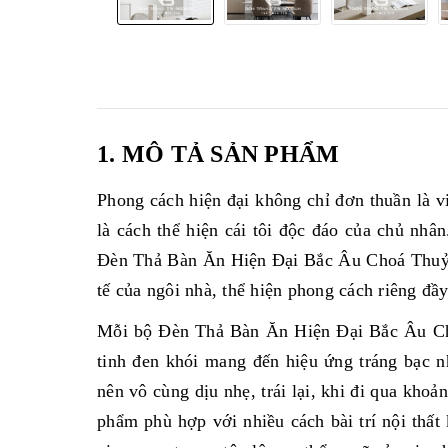
1. MÔ TẢ SẢN PHẨM
Phong cách hiện đại không chỉ đơn thuần là v
là cách thể hiện cái tôi độc đáo của chủ n
Đèn Thả Bàn Ăn Hiện Đại Bắc Âu Choá Thuỷ T
tế của ngôi nhà, thể hiện phong cách riêng đầy
Mỗi bộ Đèn Thả Bàn Ăn Hiện Đại Bắc Âu Ch
tinh đen khói mang đến hiệu ứng tráng bạc n
nên vô cùng dịu nhẹ, trái lại, khi đi qua khoả
phẩm phù hợp với nhiều cách bài trí nội thấ