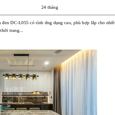
24 tháng
nh đen DC-L055 có tính ứng dụng cao, phù hợp lắp cho nhi
thời trang...