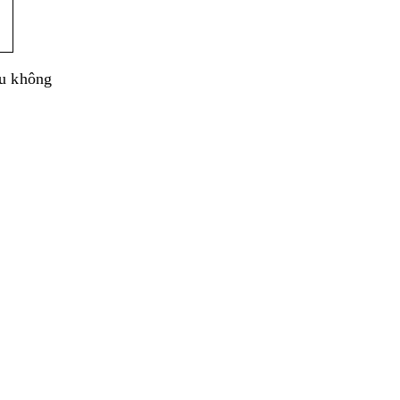
ều không