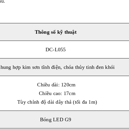
hủ.
Thông số kỹ thuật
DC-L055
hung hợp kim sơn tĩnh điện, chóa thủy tinh đen khói
Chiều dài: 120cm
Chiều cao: 17cm
Tùy chỉnh độ dài dây thả (tối đa 1m)
Bóng LED G9