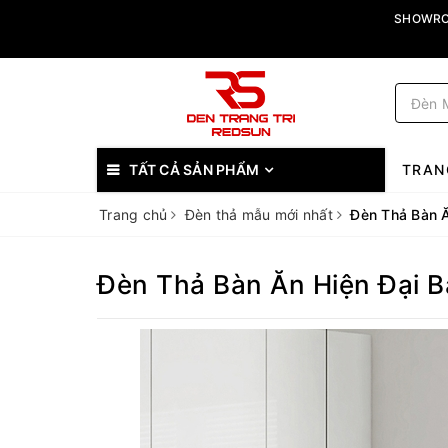
SHOWROO
TẤT CẢ SẢN PHẨM
TRAN
Trang chủ
Đèn thả mẫu mới nhất
Đèn Thả Bàn Ă
Đèn Thả Bàn Ăn Hiện Đại 