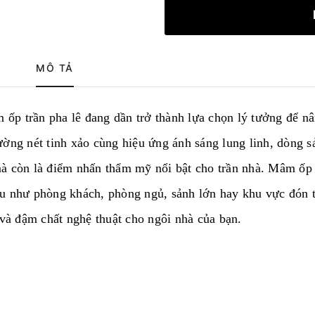
MÔ TẢ
m ốp trần pha lê đang dần trở thành lựa chọn lý tưởng để n
ường nét tinh xảo cùng hiệu ứng ánh sáng lung linh, dòng s
à còn là điểm nhấn thẩm mỹ nổi bật cho trần nhà. Mâm ốp 
u như phòng khách, phòng ngủ, sảnh lớn hay khu vực đón t
 và đậm chất nghệ thuật cho ngôi nhà của bạn.