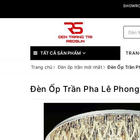
SHOWROO
TẤT CẢ SẢN PHẨM
TRAN
Trang chủ
Đèn ốp trần mới nhất
Đèn Ốp Trần P
Đèn Ốp Trần Pha Lê Phong 