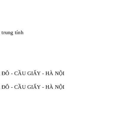
 trung tính
ĐÔ - CẦU GIẤY - HÀ NỘI
ĐÔ - CẦU GIẤY - HÀ NỘI