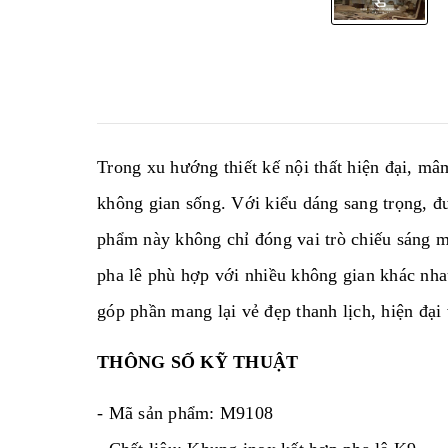
Trong xu hướng thiết kế nội thất hiện đại, mâ
không gian sống. Với kiểu dáng sang trọng, đ
phẩm này không chỉ đóng vai trò chiếu sáng m
pha lê phù hợp với nhiều không gian khác nha
góp phần mang lại vẻ đẹp thanh lịch, hiện đại
THÔNG SỐ KỸ THUẬT
- Mã sản phẩm: M9108